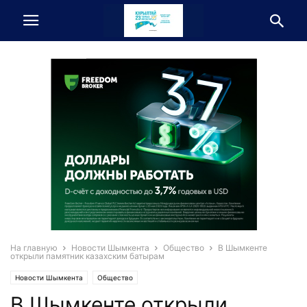
На главную
Новости Шымкента
Общество
В Шымкенте
открыли памятник казахским батырам
Новости Шымкента
Общество
В Шымкенте открыли