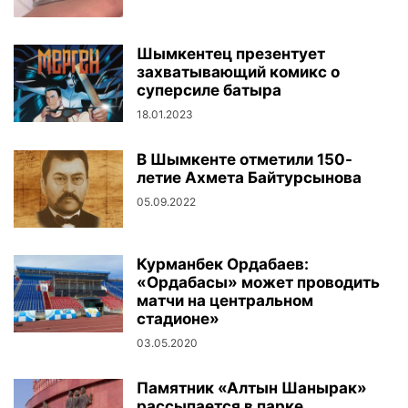
Шымкентец презентует
захватывающий комикс о
суперсиле батыра
18.01.2023
В Шымкенте отметили 150-
летие Ахмета Байтурсынова
05.09.2022
Курманбек Ордабаев:
«Ордабасы» может проводить
матчи на центральном
стадионе»
03.05.2020
Памятник «Алтын Шанырак»
рассыпается в парке