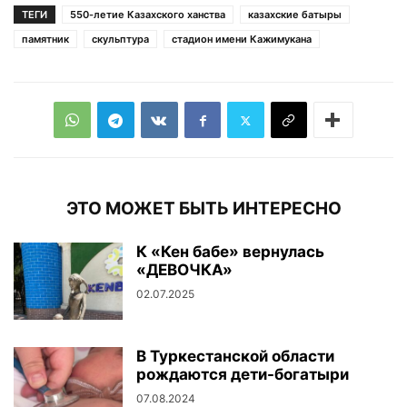
ТЕГИ
550-летие Казахского ханства
казахские батыры
памятник
скульптура
стадион имени Кажимукана
ЭТО МОЖЕТ БЫТЬ ИНТЕРЕСНО
К «Кен бабе» вернулась
«ДЕВОЧКА»
02.07.2025
В Туркестанской области
рождаются дети-богатыри
07.08.2024