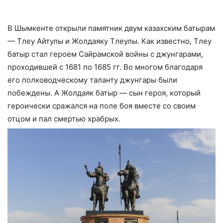
В Шымкенте открыли памятник двум казахским батырам
— Тлеу Айтулы и Жолдаяку Тлеулы. Как известно, Тлеу
батыр стал героем Сайрамской войны с джунгарами,
проходившей с 1681 по 1685 гг. Во многом благодаря
его полководческому таланту джунгары были
побеждены. А Жолдаяк батыр — сын героя, который
героически сражался на поле боя вместе со своим
отцом и пал смертью храбрых.