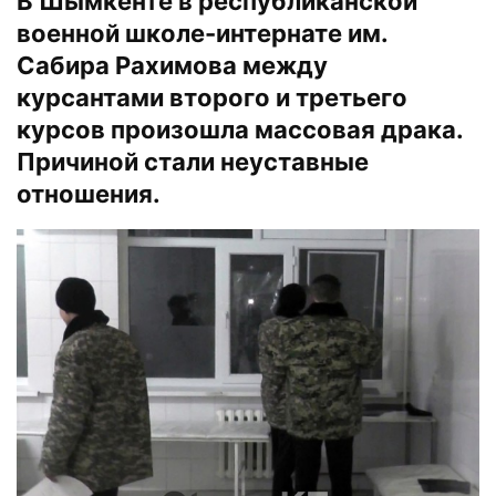
В Шымкенте в республиканской
военной школе-интернате им.
Сабира Рахимова между
курсантами второго и третьего
курсов произошла массовая драка.
Причиной стали неуставные
отношения.