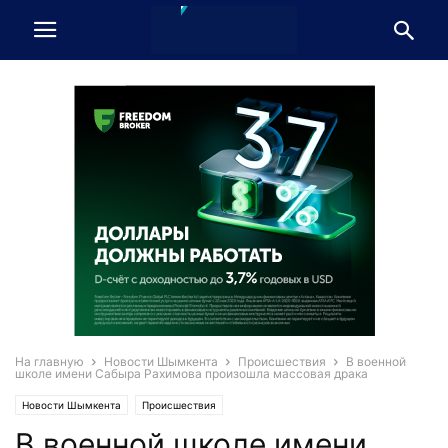
На главную
Новости Шымкента
Происшествия
В военной
школе имени Сабыра Рахимова произошла массовая драка
Новости Шымкента
Происшествия
В военной школе имени