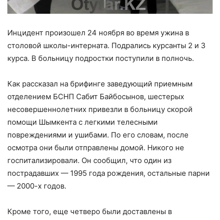
Инцидент произошел 24 ноября во время ужина в
столовой школы-интерната. Подрались курсанты 2 и 3
курса. В больницу подростки поступили в полночь.
Как рассказал на брифинге заведующий приемным
отделением БСНП Сабит Байбосынов, шестерых
несовершеннолетних привезли в больницу скорой
помощи Шымкента с легкими телесными
повреждениями и ушибами. По его словам, после
осмотра они были отправлены домой. Никого не
госпитализировали. Он сообщил, что один из
пострадавших — 1995 года рождения, остальные парни
— 2000-х годов.
Кроме того, еще четверо были доставлены в