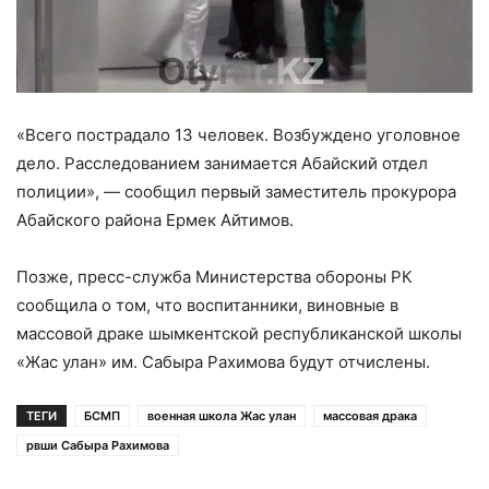
«Всего пострадало 13 человек. Возбуждено уголовное
дело. Расследованием занимается Абайский отдел
полиции», — сообщил первый заместитель прокурора
Абайского района Ермек Айтимов.
Позже, пресс-служба Министерства обороны РК
сообщила о том, что воспитанники, виновные в
массовой драке шымкентской республиканской школы
«Жас улан» им. Сабыра Рахимова будут отчислены.
ТЕГИ
БСМП
военная школа Жас улан
массовая драка
рвши Сабыра Рахимова