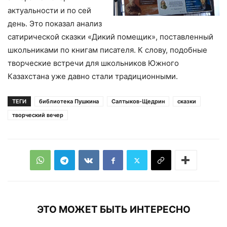
актуальности и по сей
день. Это показал анализ
сатирической сказки «Дикий помещик», поставленный
школьниками по книгам писателя. К слову, подобные
творческие встречи для школьников Южного
Казахстана уже давно стали традиционными.
ТЕГИ
библиотека Пушкина
Салтыков-Щедрин
сказки
творческий вечер
ЭТО МОЖЕТ БЫТЬ ИНТЕРЕСНО