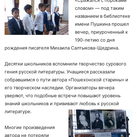
«Сражался с пороками
словом» — под таким
названием в библиотеке
имени Пушкина прошел
вечер, приуроченный к
190-летию со дня
рождения писателя Михаила Салтыкова-Щедрина.
Десятки школьников вспомнили творчество сурового
гения русской литературы. Учащиеся рассказали
собравшимся о пути автора «Пошехонской старины» и
его творческом наследии. Организаторы вечера
уверяют, что подобные встречи повышают уровень
знаний школьников и прививают любовь к русской
литературе.
Многие произведения
автора не потеряли