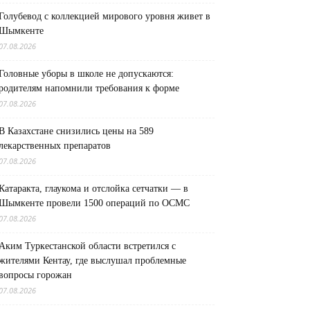
Голубевод с коллекцией мирового уровня живет в
Шымкенте
07.08.2026
Головные уборы в школе не допускаются:
родителям напомнили требования к форме
07.08.2026
В Казахстане снизились цены на 589
лекарственных препаратов
07.08.2026
Катаракта, глаукома и отслойка сетчатки — в
Шымкенте провели 1500 операций по ОСМС
07.08.2026
Аким Туркестанской области встретился с
жителями Кентау, где выслушал проблемные
вопросы горожан
07.08.2026