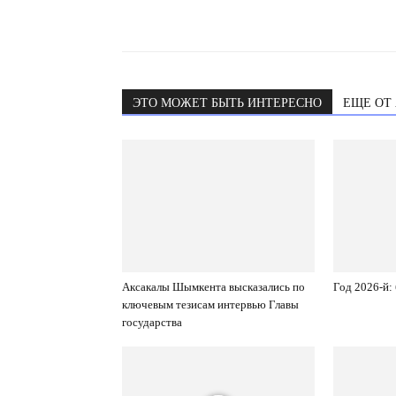
ЭТО МОЖЕТ БЫТЬ ИНТЕРЕСНО
ЕЩЕ ОТ
Аксакалы Шымкента высказались по
Год 2026-й:
ключевым тезисам интервью Главы
государства