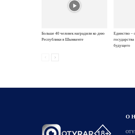
Больше 40 человек наградили ко дню
Единство – 
Республики в Шымкенте
государства
будущего
О 
OTYR