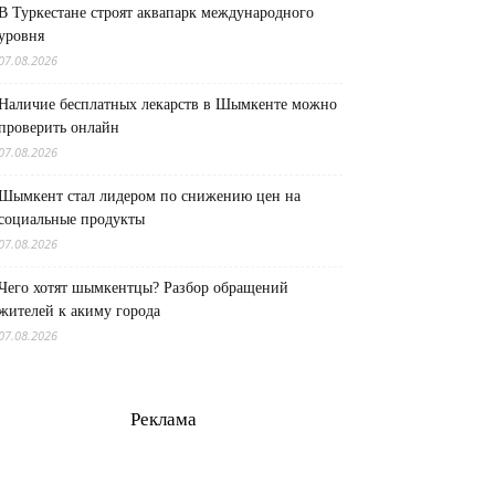
В Туркестане строят аквапарк международного
уровня
07.08.2026
Наличие бесплатных лекарств в Шымкенте можно
проверить онлайн
07.08.2026
Шымкент стал лидером по снижению цен на
социальные продукты
07.08.2026
Чего хотят шымкентцы? Разбор обращений
жителей к акиму города
07.08.2026
Реклама