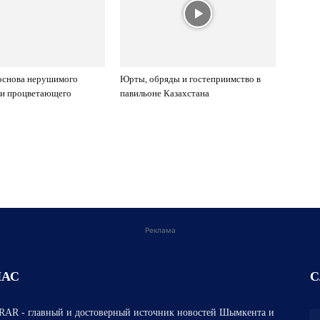
основа нерушимого
Юрты, обряды и гостеприимство в
 и процветающего
павильоне Казахстана
Реклама
НАС
С
AR - главный и достоверный источник новостей Шымкента и