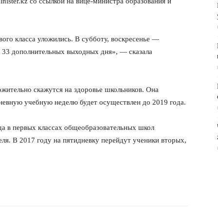
ister.kz со ссылкой на вице-министра образования и
ого класса уложились. В субботу, воскресенье —
 33 дополнительных выходных дня», — сказала
жительно скажутся на здоровье школьников. Она
дневную учебную неделю будет осуществлен до 2019 года.
да в первых классах общеобразовательных школ
еля. В 2017 году на пятидневку перейдут ученики вторых,