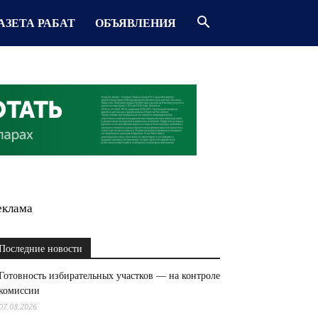
АЗЕТА РАБАТ
ОБЪЯВЛЕНИЯ
еклама
Последние новости
Готовность избирательных участков — на контроле
комиссии
07.08.2026