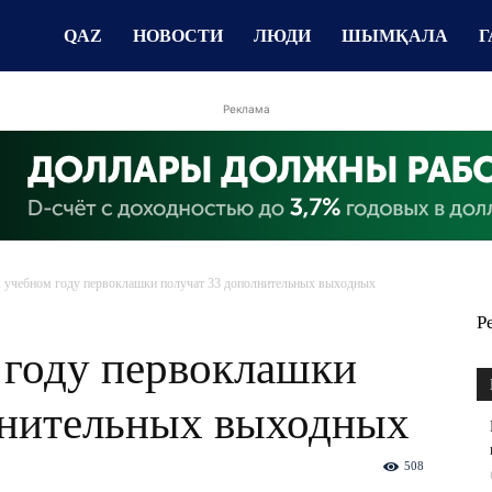
QAZ
НОВОСТИ
ЛЮДИ
ШЫМҚАЛА
Г
Реклама
 учебном году первоклашки получат 33 дополнительных выходных
Р
 году первоклашки
лнительных выходных
508