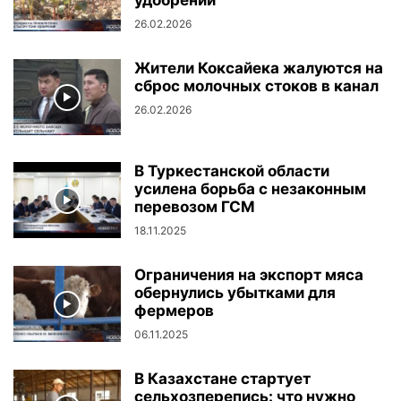
удобрений
26.02.2026
Жители Коксайека жалуются на
сброс молочных стоков в канал
26.02.2026
В Туркестанской области
усилена борьба с незаконным
перевозом ГСМ
18.11.2025
Ограничения на экспорт мяса
обернулись убытками для
фермеров
06.11.2025
В Казахстане стартует
сельхозперепись: что нужно