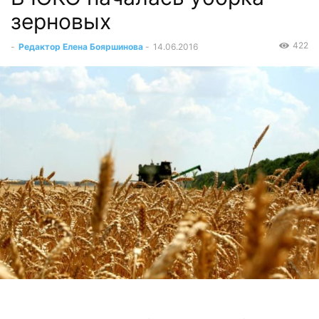
зерновых
422
-
Редактор Елена Бояршинова
-
14.06.2016