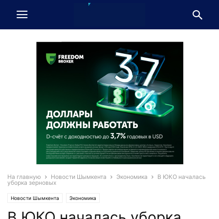
На главную
Новости Шымкента
Экономика
В ЮКО началась
уборка зерновых
Новости Шымкента
Экономика
В ЮКО началась уборка