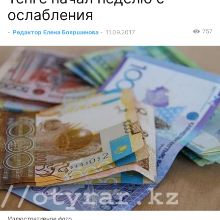
ослабления
757
-
Редактор Елена Бояршинова
-
11.09.2017
Иллюстративное фото