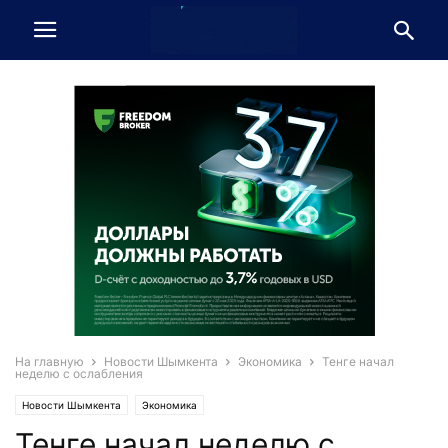
На главную
Новости Шымкента
Экономика
Тенге начал
неделю с ослабления
Новости Шымкента
Экономика
Тенге начал неделю с