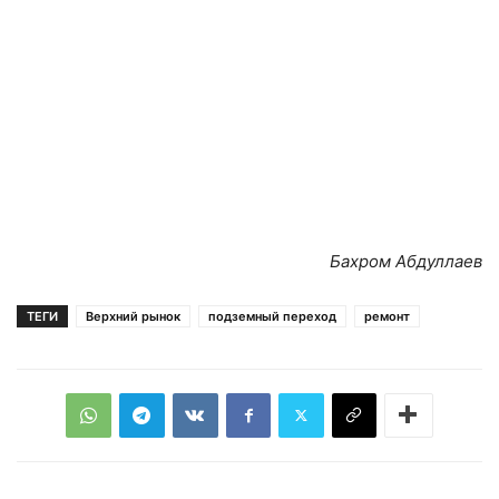
Бахром Абдуллаев
ТЕГИ
Верхний рынок
подземный переход
ремонт