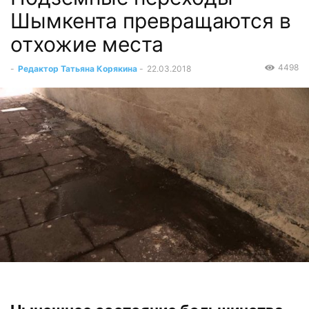
Шымкента превращаются в
отхожие места
4498
-
Редактор Татьяна Корякина
-
22.03.2018