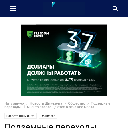
На главную
Новости Шымкента
Общество
Подземные
переходы Шымкента превращаются в отхожие места
Новости Шымкента
Общество
Подземные переходы