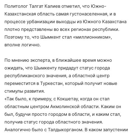
Политолог Талгат Калиев отметил, что Южно-
Казахстанская область самая густонаселенная, и в
процессе урбанизации выходцы из Южного Казахстана
плотно представлены во всех регионах республики.
Поэтому то, что Шымкент стал «миллионником»,
вполне логично.
По мнению эксперта, в ближайшее время можно
ожидать, что Шымкенту придадут статус города
республиканского значения, а областной центр
переместится в Туркестан, который получит новые
стимулы развития.
«Так было, к примеру, с Кокшетау, когда он стал
областным центром Акмолинской области. Каким он
был, будучи просто городом в области, и каким стал,
получив статус города областного значения.
Аналогично было с Талдыкорганом. В каком запустении