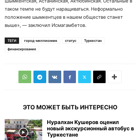
Шымкентская, Астанинская, Актюбинская. Остальные в
таком темпе не будут наращиваться. Неформально
положение шымкентцев в нашем обществе станет
выше», — заключил Исмагамбетов.
ТЕГИ
город-миллионник
статус
Туркестан
финансирование
ЭТО МОЖЕТ БЫТЬ ИНТЕРЕСНО
Нуралхан Кушеров оценил
новый экскурсионный автобус в
Туркестане