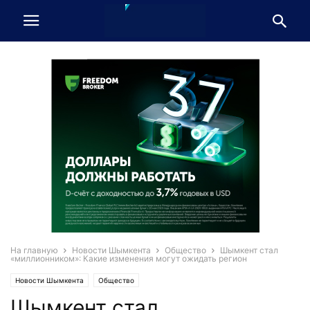
На главную
Новости Шымкента
Общество
Шымкент стал
«миллионником»: Какие изменения могут ожидать регион
Новости Шымкента
Общество
Шымкент стал