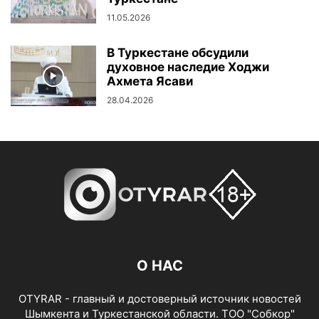
11.05.2026
В Туркестане обсудили
духовное наследие Ходжи
Ахмета Ясави
28.04.2026
О НАС
OTYRAR - главный и достоверный источник новостей
Шымкента и Туркестанской области. ТОО "Собкор"