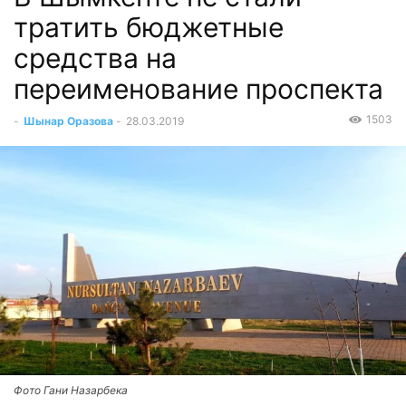
тратить бюджетные
средства на
переименование проспекта
1503
-
Шынар Оразова
-
28.03.2019
Фото Гани Назарбека