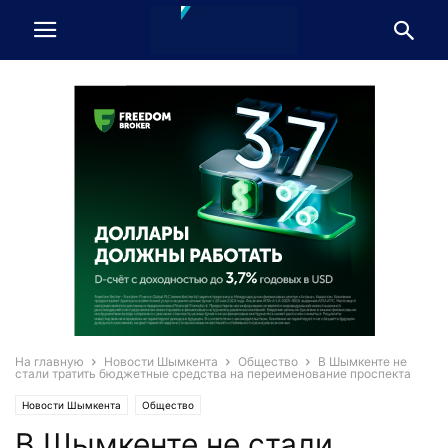
На главную
Новости Шымкента
Общество
В Шымкенте не
стали тратить бюджетные средства на переименование проспекта
Новости Шымкента
Общество
В Шымкенте не стали