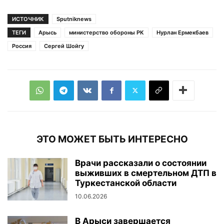
ИСТОЧНИК
Sputniknews
ТЕГИ
Арысь
министерство обороны РК
Нурлан Ермекбаев
Россия
Сергей Шойгу
ЭТО МОЖЕТ БЫТЬ ИНТЕРЕСНО
Врачи рассказали о состоянии
выживших в смертельном ДТП в
Туркестанской области
10.06.2026
В Арыси завершается