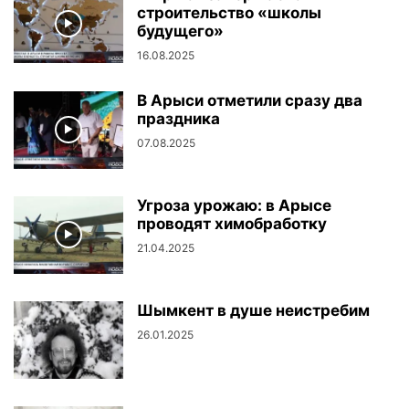
строительство «школы
будущего»
16.08.2025
В Арыси отметили сразу два
праздника
07.08.2025
Угроза урожаю: в Арысе
проводят химобработку
21.04.2025
Шымкент в душе неистребим
26.01.2025