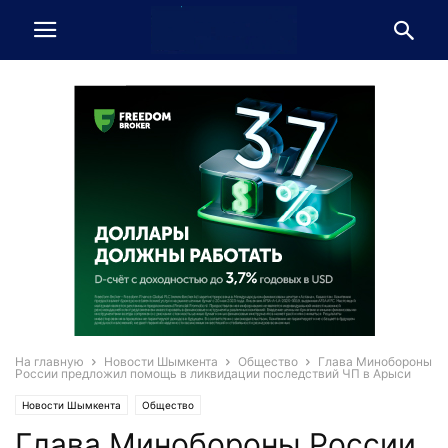
На главную
Новости Шымкента
Общество
Глава Минобороны
России предложил помощь в ликвидации последствий ЧП в Арыси
Новости Шымкента
Общество
Глава Минобороны России