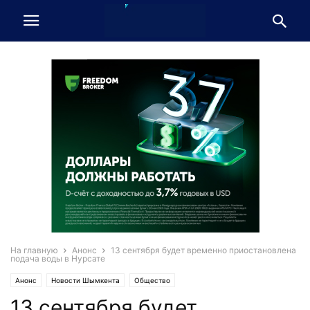
На главную
Анонс
13 сентября будет временно приостановлена
подача воды в Нурсате
Анонс
Новости Шымкента
Общество
13 сентября будет