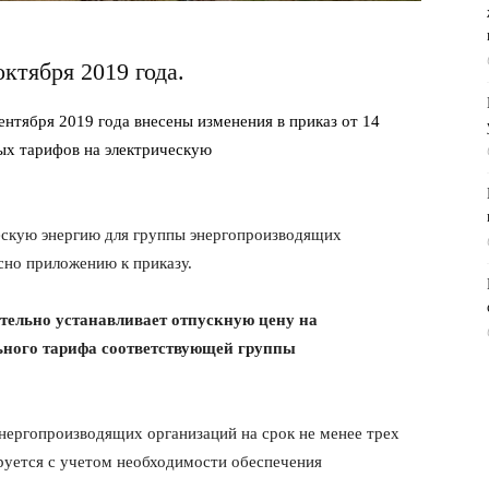
октября 2019 года.
ентября 2019 года внесены изменения в приказ от 14
ых тарифов на электрическую
ескую энергию для группы энергопроизводящих
сно приложению к приказу.
тельно устанавливает отпускную цену на
ьного тарифа соответствующей группы
нергопроизводящих организаций на срок не менее трех
ируется с учетом необходимости обеспечения