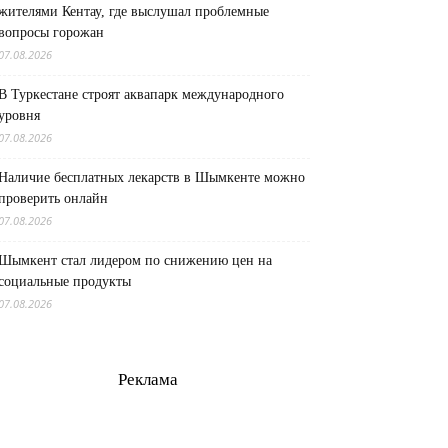
жителями Кентау, где выслушал проблемные
вопросы горожан
07.08.2026
В Туркестане строят аквапарк международного
уровня
07.08.2026
Наличие бесплатных лекарств в Шымкенте можно
проверить онлайн
07.08.2026
Шымкент стал лидером по снижению цен на
социальные продукты
07.08.2026
Реклама