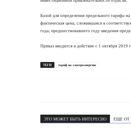
инвестиционной привлекательности отрасли.
Базой для определения предельного тарифа на
фактическая цена, сложившаяся в соответств
года, предшествовавшего году введения пред
Приказ вводится в действие с 1 октября 2019
ТЕГИ
тариф на электроэнергию
ЭТО МОЖЕТ БЫТЬ ИНТЕРЕСНО
ЕЩЕ ОТ