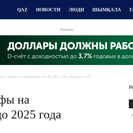
QAZ
НОВОСТИ
ЛЮДИ
ШЫМҚАЛА
Г
Реклама
ные тарифы на электроэнергию до 2025 года утвердили в РК
Р
фы на
о 2025 года