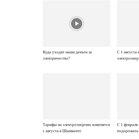
Куда уходят наши деньги за
С 1 августа
электричество?
электроэнер
Тарифы на электроэнергию изменятся
С 1 февраля
с августа в Шымкенте
подорожать 