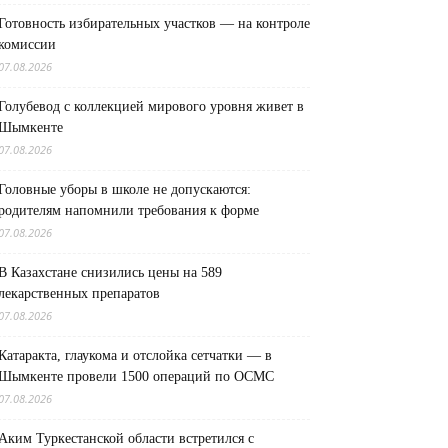
Готовность избирательных участков — на контроле
комиссии
07.08.2026
Голубевод с коллекцией мирового уровня живет в
Шымкенте
07.08.2026
Головные уборы в школе не допускаются:
родителям напомнили требования к форме
07.08.2026
В Казахстане снизились цены на 589
лекарственных препаратов
07.08.2026
Катаракта, глаукома и отслойка сетчатки — в
Шымкенте провели 1500 операций по ОСМС
07.08.2026
Аким Туркестанской области встретился с