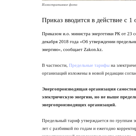
Иллюстративное фото
Приказ вводится в действие с 1 
Приказом
и.о. министра энергетики РК от 23 с
декабря 2018 года «Об утверждении предельн
энергию», сообщает
Zakon.kz.
В частности,
Предельные тарифы
на электрич
организаций изложены в новой редакции согла
Энергопроизводящая организация самостоя
электрическую энергию, но не выше предел
энергопроизводящих организаций.
Предельный тариф утверждается по группам э
лет с разбивкой по годам и ежегодно коррект