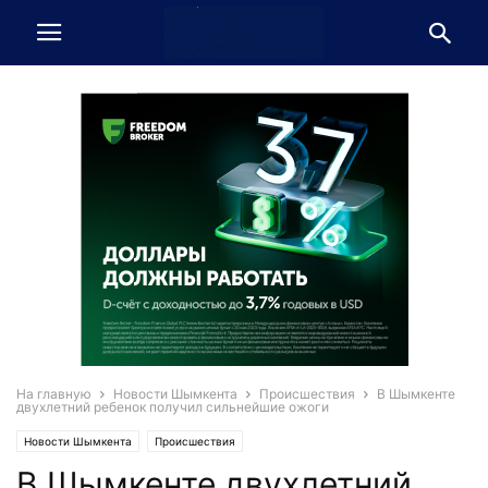
На главную
Новости Шымкента
Происшествия
В Шымкенте
двухлетний ребенок получил сильнейшие ожоги
Новости Шымкента
Происшествия
В Шымкенте двухлетний