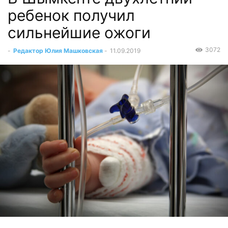
ребенок получил
сильнейшие ожоги
3072
-
Редактор Юлия Машковская
-
11.09.2019