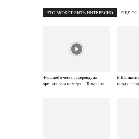
ЭТО МОЖЕТ БЫТЬ ИНТЕРЕСНО
ЕЩЕ ОТ
Флешмоб в честь референдума
В Шымкенте
организовала молодежь Шымкента
международ