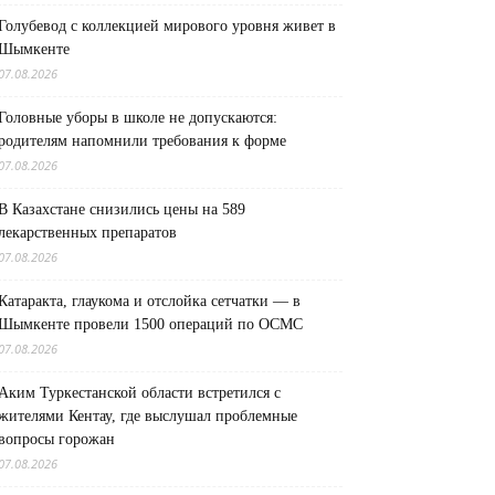
Голубевод с коллекцией мирового уровня живет в
Шымкенте
07.08.2026
Головные уборы в школе не допускаются:
родителям напомнили требования к форме
07.08.2026
В Казахстане снизились цены на 589
лекарственных препаратов
07.08.2026
Катаракта, глаукома и отслойка сетчатки — в
Шымкенте провели 1500 операций по ОСМС
07.08.2026
Аким Туркестанской области встретился с
жителями Кентау, где выслушал проблемные
вопросы горожан
07.08.2026