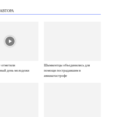
 АВТОРА
 отметили
Шымкентцы объединились для
ный день молодежи
помощи пострадавшим в
авиакатастрофе