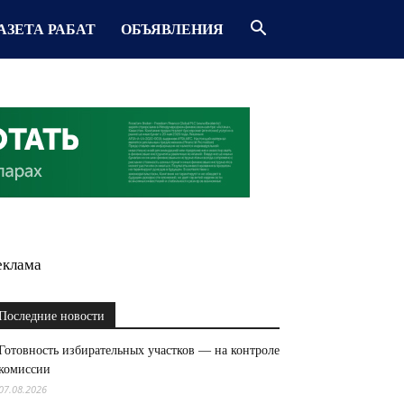
АЗЕТА РАБАТ
ОБЪЯВЛЕНИЯ
еклама
Последние новости
Готовность избирательных участков — на контроле
комиссии
07.08.2026