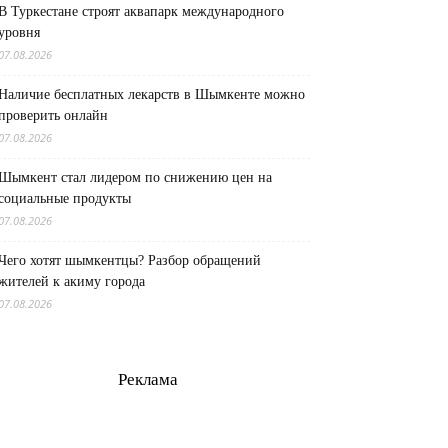
В Туркестане строят аквапарк международного
уровня
07.08.2026
Наличие бесплатных лекарств в Шымкенте можно
проверить онлайн
07.08.2026
Шымкент стал лидером по снижению цен на
социальные продукты
07.08.2026
Чего хотят шымкентцы? Разбор обращений
жителей к акиму города
07.08.2026
Реклама