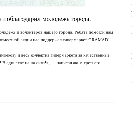
поблагодарил молодежь города.
лодежь и волонтеров нашего города. Ребята помогли нам
 совместной акции нас поддержал гипермаркет GRAMAD!
екову и весь коллектив гипермаркета за качественные
 В единстве наша сила!», — написал аким третьего