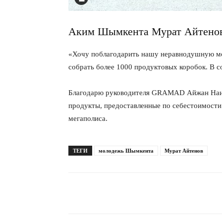
Аким Шымкента Мурат Айтенов 
«Хочу поблагодарить нашу неравнодушную мо
собрать более 1000 продуктовых коробок. В
Благодарю руководителя GRAMAD Айжан Наимб
продукты, предоставленные по себестоимости!
мегаполиса.
ТЕГИ
молодежь Шымкента
Мурат Айтенов