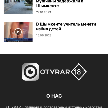
мужчины задержали в
Шымкенте
27.10.2023
В Шымкенте учитель мечети
избил детей
15.06.2023
О НАС
OTYRAR - главный и достоверный источник новостей