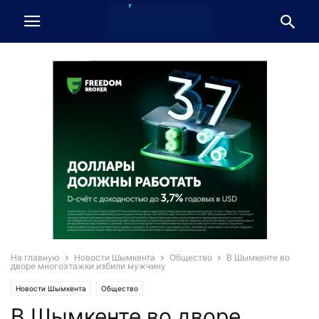
На главную
Новости Шымкента
Общество
В Шымкенте во
дворе многоэтажки избили мужчину
Новости Шымкента
Общество
В Шымкенте во дворе