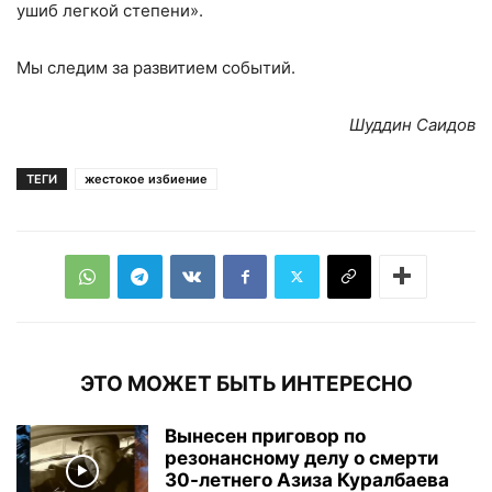
ушиб легкой степени».
Мы следим за развитием событий.
Шуддин Саидов
ТЕГИ
жестокое избиение
ЭТО МОЖЕТ БЫТЬ ИНТЕРЕСНО
Вынесен приговор по
резонансному делу о смерти
30-летнего Азиза Куралбаева