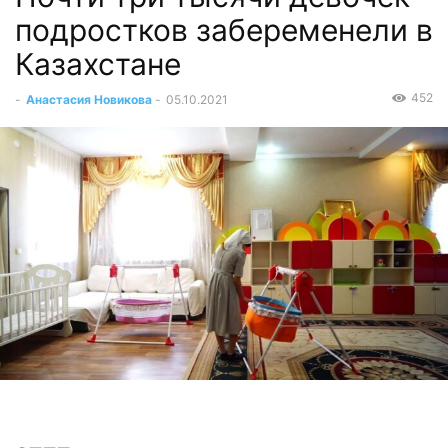
подростков забеременели в
Казахстане
452
-
Анастасия Новикова
-
05.10.2021