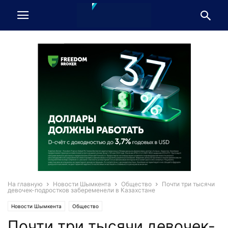
На главную
Новости Шымкента
Общество
Почти три тысячи
девочек-подростков забеременели в Казахстане
Новости Шымкента
Общество
Почти три тысячи девочек-