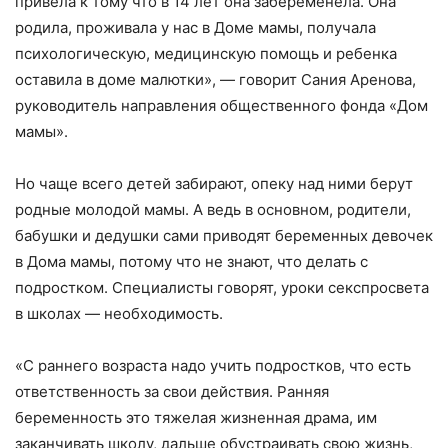
привела к тому что в 14 лет она забеременела. Она
родила, проживала у нас в Доме мамы, получала
психологическую, медицинскую помощь и ребенка
оставила в доме малютки», — говорит Сания Аренова,
руководитель направления общественного фонда «Дом
мамы».
Но чаще всего детей забирают, опеку над ними берут
родные молодой мамы. А ведь в основном, родители,
бабушки и дедушки сами приводят беременных девочек
в Дома мамы, потому что не знают, что делать с
подростком. Специалисты говорят, уроки секспросвета
в школах — необходимость.
«С раннего возраста надо учить подростков, что есть
ответственность за свои действия. Ранняя
беременность это тяжелая жизненная драма, им
заканчивать школу, дальше обустраивать свою жизнь,