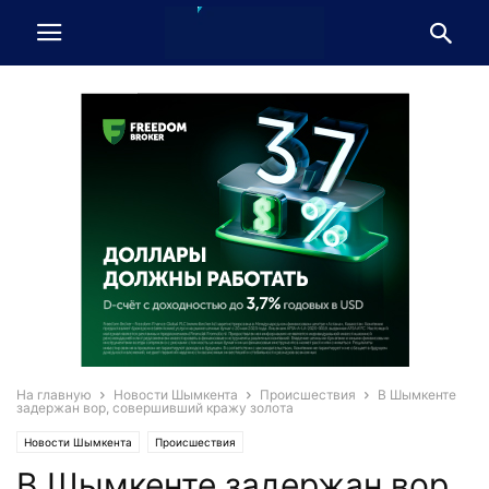
На главную
Новости Шымкента
Происшествия
В Шымкенте
задержан вор, совершивший кражу золота
Новости Шымкента
Происшествия
В Шымкенте задержан вор,