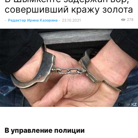
совершивший кражу золота
278
-
Редактор Ирина Казорина
-
23.10.2021
В управление полиции