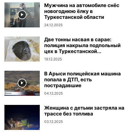
Мужчина на автомобиле снёс
новогоднюю ёлку в
Туркестанской области
24.12.2025
Две тонны насвая в сарае:
полиция накрыла подпольный
цех в Туркестанской...
19.12.2025
В Арыси полицейская машина
попала в ДТП, есть
пострадавшие
04.12.2025
Женщина с детьми застряла на
трассе без топлива
03.12.2025