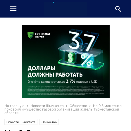
На главную
Новости Шымкента
Общество
На 9,5 млн тенге
присвоил имущество газовой организации житель Туркестанской
области
Новости Шымкента
Общество