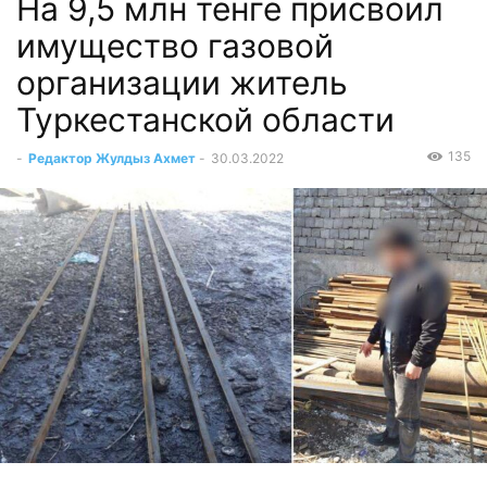
На 9,5 млн тенге присвоил
имущество газовой
организации житель
Туркестанской области
135
-
Редактор Жулдыз Ахмет
-
30.03.2022