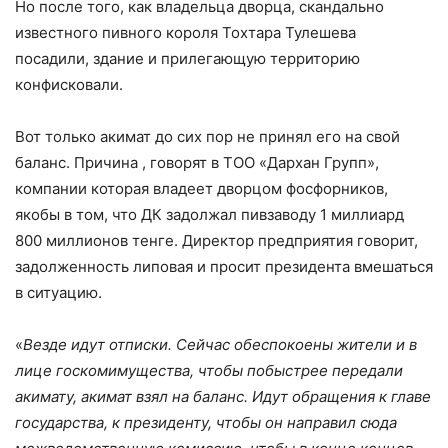
Но после того, как владельца дворца, скандально
известного пивного короля Тохтара Тулешева
посадили, здание и прилегающую территорию
конфисковали.
Вот только акимат до сих пор не принял его на свой
баланс. Причина , говорят в ТОО «Дархан Групп»,
компании которая владеет дворцом фосфорников,
якобы в том, что ДК задолжал пивзаводу 1 миллиард
800 миллионов тенге. Директор предприятия говорит,
задолженность липовая и просит президента вмешаться
в ситуацию.
«
Везде идут отписки. Сейчас обеспокоены жители и в
лице госкомимущества, чтобы побыстрее передали
акимату, акимат взял на баланс. Идут обращения к главе
государства, к президенту, чтобы он направил сюда