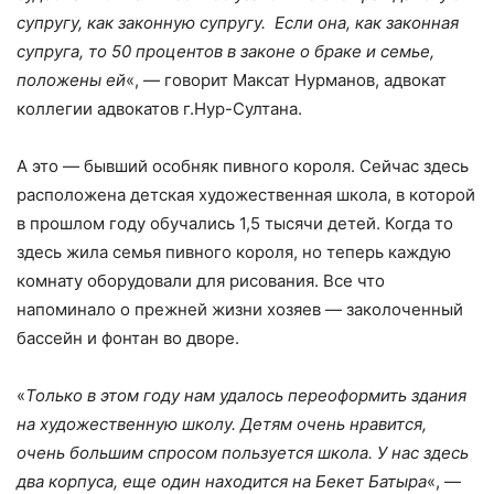
супругу, как законную супругу. Если она, как законная
супруга, то 50 процентов в законе о браке и семье,
положены ей
«, — говорит Максат Нурманов, адвокат
коллегии адвокатов г.Нур-Султана.
А это — бывший особняк пивного короля. Сейчас здесь
расположена детская художественная школа, в которой
в прошлом году обучались 1,5 тысячи детей. Когда то
здесь жила семья пивного короля, но теперь каждую
комнату оборудовали для рисования. Все что
напоминало о прежней жизни хозяев — заколоченный
бассейн и фонтан во дворе.
«
Только в этом году нам удалось переоформить здания
на художественную школу. Детям очень нравится,
очень большим спросом пользуется школа. У нас здесь
два корпуса, еще один находится на Бекет Батыра
«, —