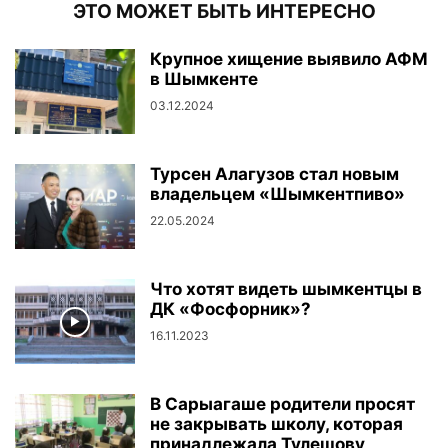
ЭТО МОЖЕТ БЫТЬ ИНТЕРЕСНО
Крупное хищение выявило АФМ
в Шымкенте
03.12.2024
Турсен Алагузов стал новым
владельцем «Шымкентпиво»
22.05.2024
Что хотят видеть шымкентцы в
ДК «Фосфорник»?
16.11.2023
В Сарыагаше родители просят
не закрывать школу, которая
принадлежала Тулешову