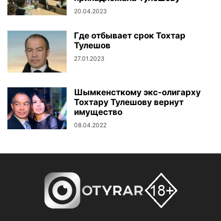
20.04.2023
Где отбывает срок Тохтар
Тулешов
27.01.2023
Шымкенсткому экс-олигарху
Тохтару Тулешову вернут
имущество
08.04.2022