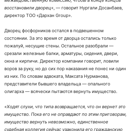
межведомственную комиссию, чтобы в конце концов
восстановили дворец
«, — говорит Нургали Досанбаев,
директор ТОО «Дархан Group».
Дворец фосфорников остался в подвешенном
состоянии. За это время от дворца остались только
пожалуй, несущие стены. Остальное разобрали —
срезали железные балки, арматуры, сидения, двери,
окна и кирпичи. Директор компании говорит, ловили
воров за руку, но до сих пор наказания не понес ни один
из них. По словам адвоката, Максата Нурманова,
представители бывшего владельца — опального
олигарха — всячески пытаются вернуть имущество.
«Ходят слухи, что типа возвращается, что он вернет это
имущество. Пока его не оправдают по этим приговорам,
имущество вернуть невозможно, единственное
судебная коллегия сейчас узаконила его гражданскую