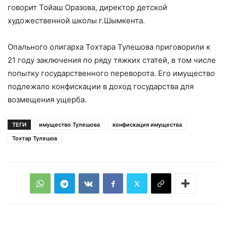
говорит Тойаш Оразова, директор детской
художественной школы г.Шымкента.
Опального олигарха Тохтара Тулешова приговорили к
21 году заключения по ряду тяжких статей, в том числе
попытку государственного переворота. Его имущество
подлежало конфискации в доход государства для
возмещения ущерба.
ТЕГИ
имущество Тулешова
конфискация имущества
Тохтар Тулешов