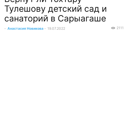
Тулешову детский сад и
санаторий в Сарыагаше
2111
-
Анастасия Новикова
-
19.07.2022