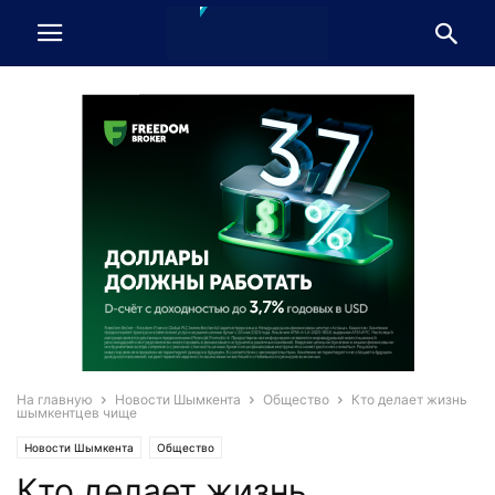
На главную
Новости Шымкента
Общество
Кто делает жизнь
шымкентцев чище
Новости Шымкента
Общество
Кто делает жизнь