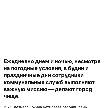
Ежедневно днем и ночью, несмотря
на погодные условия, в будни и
праздничные дни сотрудники
коммунальных служб выполняют
важную миссию — делают город
чище.
У 53- летнего Еркина Кетибаева рабочий день