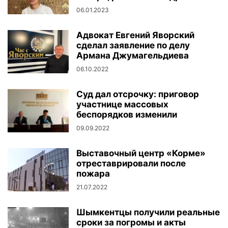
06.01.2023
Адвокат Евгений Яворский
сделал заявление по делу
Армана Джумагельдиева
06.10.2022
Суд дал отсрочку: приговор
участнице массовых
беспорядков изменили
09.09.2022
Выставочный центр «Корме»
отреставрировали после
пожара
21.07.2022
Шымкентцы получили реальные
сроки за погромы и акты