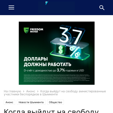
На главную
Анонс
Когда выйдут на свободу амнистированные
участники беспорядков в Шымкенте
Анонс
Новости Шымкента
Общество
Когда выйдут на свободу