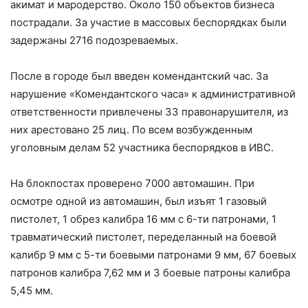
акимат и мародерство. Около 150 объектов бизнеса
пострадали. За участие в массовых беспорядках были
задержаны 2716 подозреваемых.
После в городе был введен комендантский час. За
нарушение «Комендантского часа» к административной
ответственности привлечены 33 правонарушителя, из
них арестовано 25 лиц. По всем возбужденным
уголовным делам 52 участника беспорядков в ИВС.
На блокпостах проверено 7000 автомашин. При
осмотре одной из автомашин, был изъят 1 газовый
пистолет, 1 обрез калибра 16 мм с 6-ти патронами, 1
травматический пистолет, переделанный на боевой
калибр 9 мм с 5-ти боевыми патронами 9 мм, 67 боевых
патронов калибра 7,62 мм и 3 боевые патроны калибра
5,45 мм.