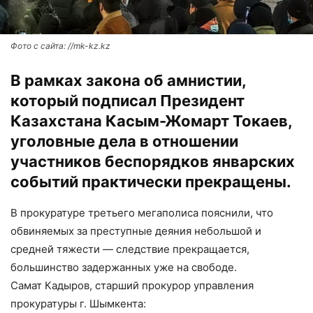
Фото с сайта: //mk-kz.kz
В рамках закона об амнистии,
который подписал Президент
Казахстана Касым-Жомарт Токаев,
уголовные дела в отношении
участников беспорядков январских
событий практически прекращены.
В прокуратуре третьего мегаполиса пояснили, что
обвиняемых за преступные деяния небольшой и
средней тяжести — следствие прекращается,
большинство задержанных уже на свободе.
Самат Кадыров, старший прокурор управления
прокуратуры г. Шымкента: