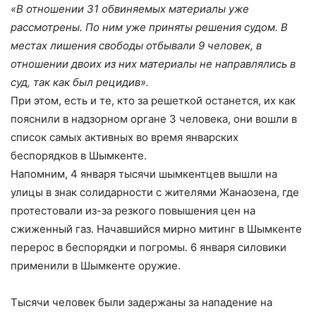
«В отношении 31 обвиняемых материалы уже
рассмотрены. По ним уже приняты решения судом. В
местах лишения свободы отбывали 9 человек, в
отношении двоих из них материалы не направлялись в
суд, так как был рецидив».
При этом, есть и те, кто за решеткой останется, их как
пояснили в надзорном органе 3 человека, они вошли в
список самых активных во время январских
беспорядков в Шымкенте.
Напомним, 4 января тысячи шымкентцев вышли на
улицы в знак солидарности с жителями Жанаозена, где
протестовали из-за резкого повышения цен на
сжиженный газ. Начавшийся мирно митинг в Шымкенте
перерос в беспорядки и погромы. 6 января силовики
применили в Шымкенте оружие.
Тысячи человек были задержаны за нападение на