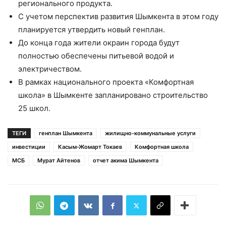
регионального продукта.
С учетом перспектив развития Шымкента в этом году
планируется утвердить новый генплан.
До конца года жители окраин города будут
полностью обеспечены питьевой водой и
электричеством.
В рамках национального проекта «Комфортная
школа» в Шымкенте запланировано строительство
25 школ.
ТЕГИ
генплан Шымкента
жилищно-коммунальные услуги
инвестиции
Касым-Жомарт Токаев
Комфортная школа
МСБ
Мурат Айтенов
отчет акима Шымкента