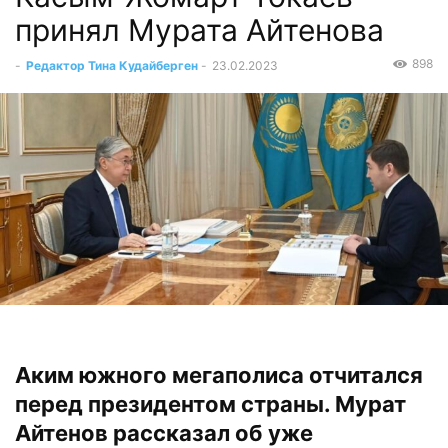
принял Мурата Айтенова
898
-
Редактор Тина Кудайберген
-
23.02.2023
Аким южного мегаполиса отчитался
перед президентом страны. Мурат
Айтенов рассказал об уже