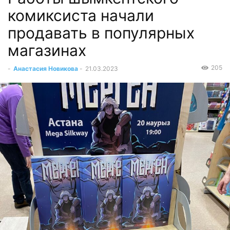
комиксиста начали
продавать в популярных
магазинах
205
-
Анастасия Новикова
-
21.03.2023