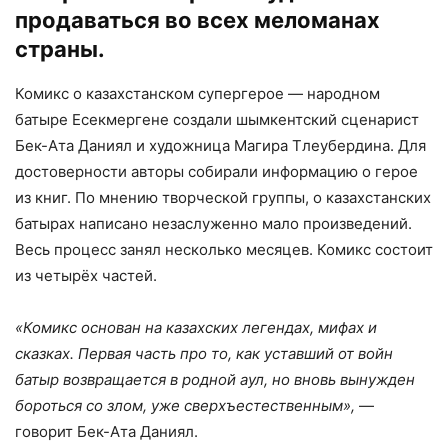
продаваться во всех меломанах
страны.
Комикс о казахстанском супергерое — народном
батыре Есекмергене создали шымкентский сценарист
Бек-Ата Даниял и художница Магира Тлеубердина. Для
достоверности авторы собирали информацию о герое
из книг. По мнению творческой группы, о казахстанских
батырах написано незаслуженно мало произведений.
Весь процесс занял несколько месяцев. Комикс состоит
из четырёх частей.
«Комикс основан на казахских легендах, мифах и
сказках. Первая часть про то, как уставший от войн
батыр возвращается в родной аул, но вновь вынужден
бороться со злом, уже сверхъестественным»,
—
говорит Бек-Ата Даниял.