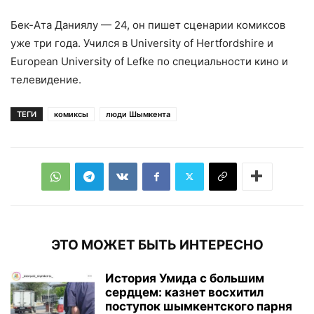
Бек-Ата Даниялу — 24, он пишет сценарии комиксов
уже три года. Учился в University of Hertfordshire и
European University of Lefke по специальности кино и
телевидение.
ТЕГИ
комиксы
люди Шымкента
ЭТО МОЖЕТ БЫТЬ ИНТЕРЕСНО
История Умида с большим
сердцем: казнет восхитил
поступок шымкентского парня