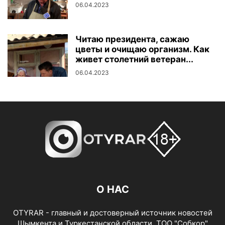
06.04.2023
Читаю президента, сажаю
цветы и очищаю организм. Как
живет столетний ветеран...
06.04.2023
О НАС
OTYRAR - главный и достоверный источник новостей
Шымкента и Туркестанской области. ТОО "Собкор"