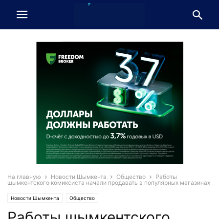
На главную
Новости Шымкента
Общество
Работы
шымкентского комиксиста начали продавать в популярных магазинах
Новости Шымкента
Общество
Работы шымкентского