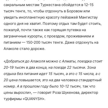
сакральным местам Туркестана обойдется в 12-15
тысяч тенге, то, чтобы отдохнуть в Боровом или
увидеть инопланетную красоту пейзажей Мангистау
одного дня не хватит. Поэтому отдых там будет стоить,
пожалуй, почти также как горящая путевка на
заграничные курорты, с проездом, проживанием и
питанием — 150-200 тысяч тенге. Даже отдохнуть на
Алаколе стало дороже.
«Добраться до Алаколя можно с Алматы, поездка стоит
20-19 тысяч в два конца, на поезде 22 тысячи. Зона
отдыха без питания идет 15 тысяч, а это с 15 числа, а с
20 цена повышается, это на два человека стандартный
номер. А в прошлом году было 10-12 тысяч, так что
цены выросли»,
— говорит Роза Шукенова, директор
турфирмы «QUANYSH».