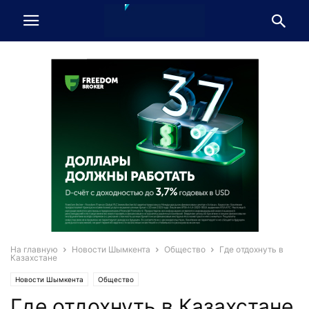
На главную
Новости Шымкента
Общество
Где отдохнуть в
Казахстане
Новости Шымкента
Общество
Где отдохнуть в Казахстане