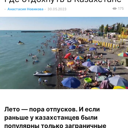
175
-
Анастасия Новикова
-
30.05.2023
Лето — пора отпусков. И если
раньше у казахстанцев были
популярны только заграничные