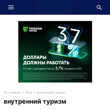
На главную
Теги
внутренний туризм
внутренний туризм