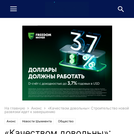
На главную
Анонс
«Качеством довольны»: Строительство новой
развязки идет к завершению
Анонс
Новости Шымкента
Общество
«Качеством довольны»: