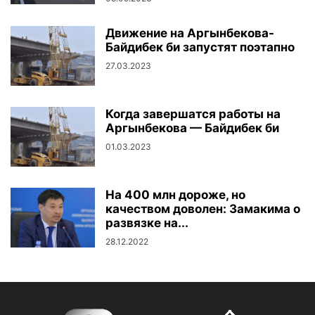
Движение на Аргынбекова-
Байдибек би запустят поэтапно
27.03.2023
Когда завершатся работы на
Аргынбекова — Байдибек би
01.03.2023
На 400 млн дороже, но
качеством доволен: Замакима о
развязке на...
28.12.2022