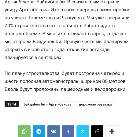
Аргынбекова-Байдибек би. В связи в этим открыли
улицу Аргынбекова. Это в свою очередь снизит пробки
на улицах Толеметова и Рыскулова. Мы уже завершили
70% строительства этого объекта. Работа идет в
полном объеме. У многих возникает вопрос, когда же
мы откроем Байдибек би. Правую часть мы планируем
открыть в июле этого года, открытие эстакады
планируется в сентябре».
По плану строительства, будет построена четырёх и
шести полосная автомагистраль, шириной 80 метров.
Вдоль будут проложены пешеходные и велодорожки.
ТЕГИ
Байдибек би - Аргынбекова
дорожная развязка