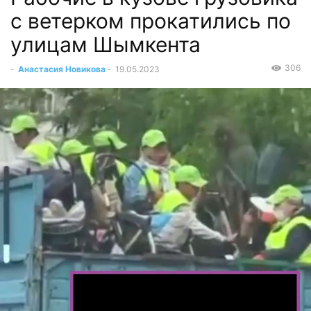
с ветерком прокатились по
улицам Шымкента
306
-
Анастасия Новикова
-
19.05.2023