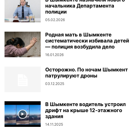
начальника Департамента
полиции
05.02.2026
Родная мать в Шымкенте
систематически избивала детей
— полиция возбудила дело
16.01.2026
Осторожно. По ночам Шымкент
патрулируют дроны
03.12.2025
В Шымкенте водитель устроил
дрифт на крыше 12-этажного
здания
14.11.2025