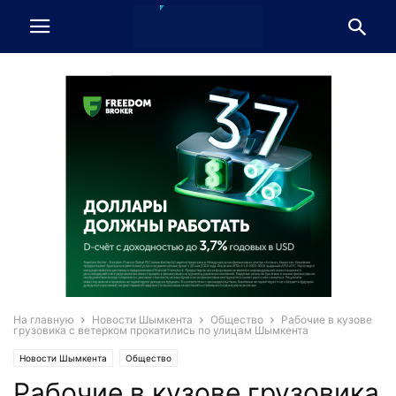
На главную
Новости Шымкента
Общество
Рабочие в кузове
грузовика с ветерком прокатились по улицам Шымкента
Новости Шымкента
Общество
Рабочие в кузове грузовика