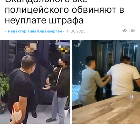
полицейского обвиняют в
неуплате штрафа
456
-
Редактор Тина Кудайберген
-
11.08.2023