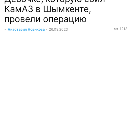
КамАЗ в Шымкенте,
провели операцию
1213
-
Анастасия Новикова
-
26.09.2023