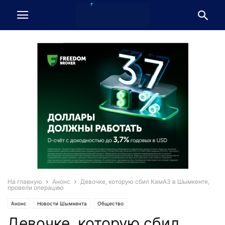
На главную
Анонс
Девочке, которую сбил КамАЗ в Шымкенте,
провели операцию
Анонс
Новости Шымкента
Общество
Девочке, которую сбил