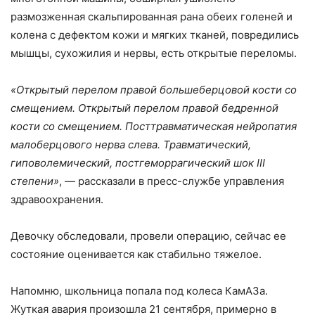
размозженная скальпированная рана обеих голеней и
колена с дефектом кожи и мягких тканей, повредились
мышцы, сухожилия и нервы, есть открытые переломы.
«Открытый перелом правой большеберцовой кости со
смещением. Открытый перелом правой бедренной
кости со смещением. Посттравматическая нейропатия
малоберцового нерва слева. Травматический,
гиповолемический, постгеморрагический шок III
степени»
, — рассказали в пресс-службе управления
здравоохранения.
Девочку обследовали, провели операцию, сейчас ее
состояние оценивается как стабильно тяжелое.
Напомню, школьница попала под колеса КамАЗа.
Жуткая авария произошла 21 сентября, примерно в