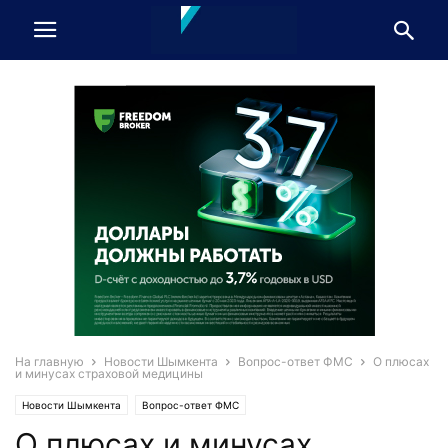
На главную
Новости Шымкента
Вопрос-ответ ФМС
О плюсах
и минусах страховой медицины
Новости Шымкента
Вопрос-ответ ФМС
О плюсах и минусах