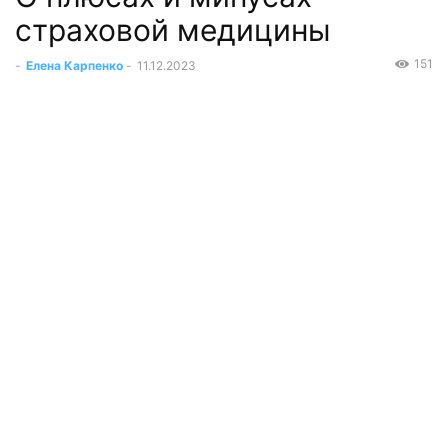
страховой медицины
151
-
Елена Карпенко
-
11.12.2023