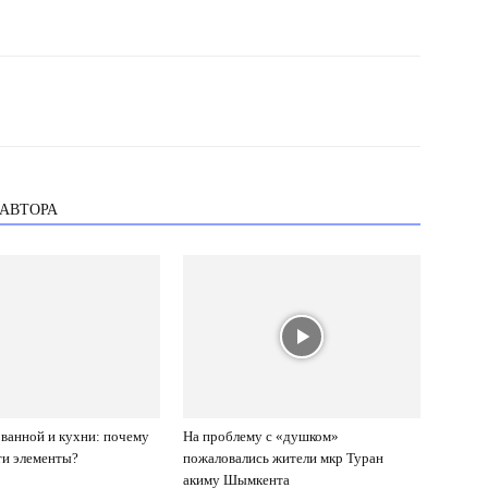
 АВТОРА
ванной и кухни: почему
На проблему с «душком»
ти элементы?
пожаловались жители мкр Туран
акиму Шымкента