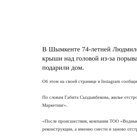
В Шымкенте 74-летней Людмиле 
крыши над головой из-за порыв
подарили дом.
Об этом на своей странице в Instagram сообщ
По словам Габита Сыздыкбекова, жилье отстр
Маркетинг».
«После происшествия, компания ТОО «Водные 
реконструкции, а именно снести и заново отст