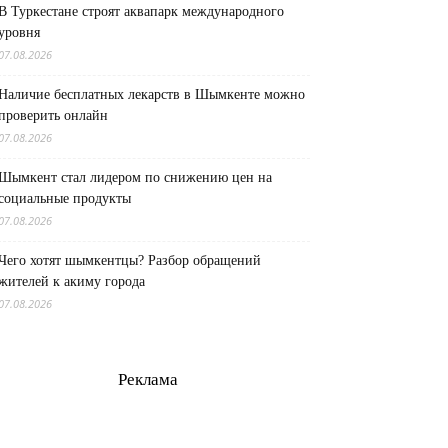
В Туркестане строят аквапарк международного
уровня
07.08.2026
Наличие бесплатных лекарств в Шымкенте можно
проверить онлайн
07.08.2026
Шымкент стал лидером по снижению цен на
социальные продукты
07.08.2026
Чего хотят шымкентцы? Разбор обращений
жителей к акиму города
07.08.2026
Реклама