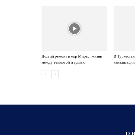
Долгий ремонт в мкр Мирас: жизнь
В Туркестан
между темнотой и грязью
канализации
О 