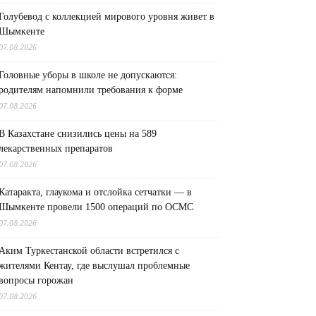
Голубевод с коллекцией мирового уровня живет в
Шымкенте
07.08.2026
Головные уборы в школе не допускаются:
родителям напомнили требования к форме
07.08.2026
В Казахстане снизились цены на 589
лекарственных препаратов
07.08.2026
Катаракта, глаукома и отслойка сетчатки — в
Шымкенте провели 1500 операций по ОСМС
07.08.2026
Аким Туркестанской области встретился с
жителями Кентау, где выслушал проблемные
вопросы горожан
07.08.2026