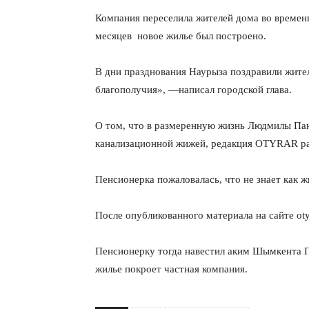
Компания переселила жителей дома во временн
месяцев новое жилье был построено.
В дни празднования Наурыза поздравили жите
благополучия», —написал городской глава.
О том, что в размеренную жизнь Людмилы Па
канализационной жижей, редакция OTYRAR рас
Пенсионерка пожаловалась, что не знает как ж
После опубликованного материала на сайте oty
Пенсионерку тогда навестил аким Шымкента Г
жилье покроет частная компания.