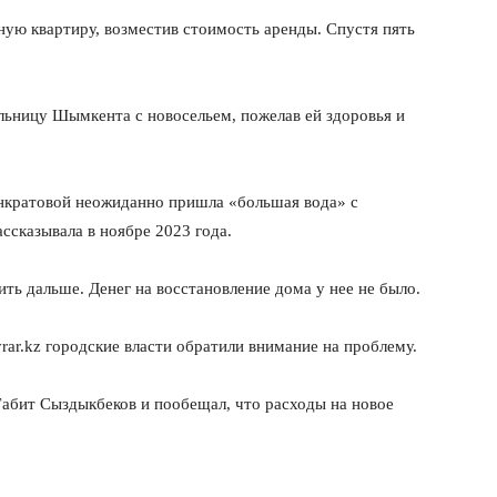
ую квартиру, возместив стоимость аренды. Спустя пять
льницу Шымкента с новосельем, пожелав ей здоровья и
нкратовой неожиданно пришла «большая вода» с
сказывала в ноябре 2023 года.
ить дальше.
Денег на восстановление дома у нее не было.
rar.kz городские власти обратили внимание на проблему.
абит Сыздыкбеков и пообещал, что расходы на новое