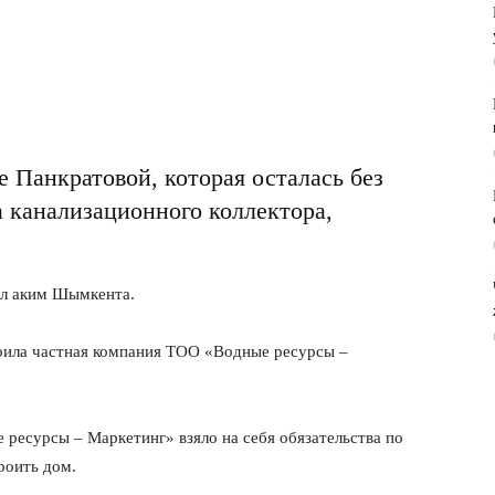
Панкратовой, которая осталась без
а канализационного коллектора,
ил аким Шымкента.
оила частная компания ТОО «Водные ресурсы –
ресурсы – Маркетинг» взяло на себя обязательства по
роить дом.