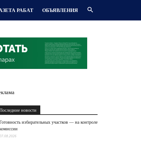
АЗЕТА РАБАТ
ОБЪЯВЛЕНИЯ
еклама
Последние новости
Готовность избирательных участков — на контроле
комиссии
07.08.2026