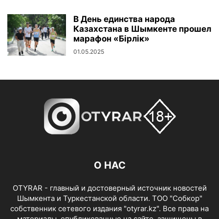
В День единства народа
Казахстана в Шымкенте прошел
марафон «Бірлік»
01.05.2025
О НАС
OTYRAR - главный и достоверный источник новостей
Шымкента и Туркестанской области. ТОО "Собкор"
собственник сетевого издания "otyrar.kz". Все права на
материалы, опубликованные на сайте, защищены в