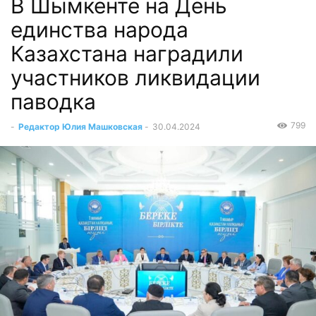
В Шымкенте на День
единства народа
Казахстана наградили
участников ликвидации
паводка
799
-
Редактор Юлия Машковская
-
30.04.2024