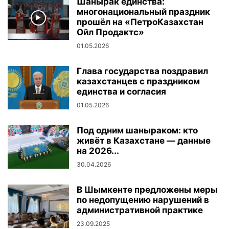
Шанырак единства:
многонациональный праздник
прошёл на «ПетроКазахстан
Ойл Продактс»
01.05.2026
Глава государства поздравил
казахстанцев с праздником
единства и согласия
01.05.2026
Под одним шаныраком: кто
живёт в Казахстане — данные
на 2026...
30.04.2026
В Шымкенте предложены меры
по недопущению нарушений в
административной практике
23.09.2025