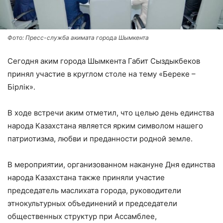
Фото: Пресс-служба акимата города Шымкента
Сегодня аким города Шымкента Габит Сыздыкбеков
принял участие в круглом столе на тему «Береке –
Бірлік».
В ходе встречи аким отметил, что целью день единства
народа Казахстана является ярким символом нашего
патриотизма, любви и преданности родной земле.
В мероприятии, организованном накануне Дня единства
народа Казахстана также приняли участие
председатель маслихата города, руководители
этнокультурных объединений и председатели
общественных структур при Ассамблее,