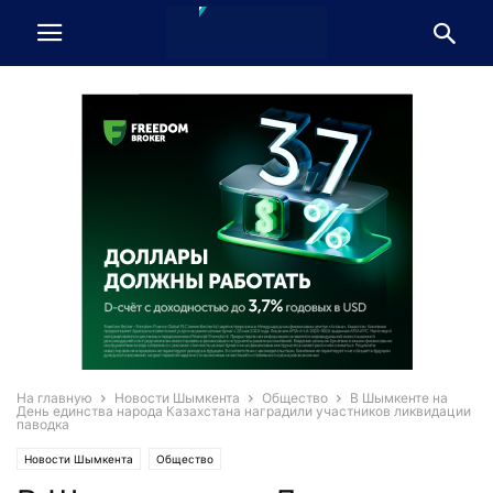
На главную
Новости Шымкента
Общество
В Шымкенте на
День единства народа Казахстана наградили участников ликвидации
паводка
Новости Шымкента
Общество