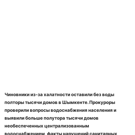
Чиновники из-за халатности оставили без воды
полторы тысячи домов в Шымкенте. Прокуроры
проверили вопросы водоснабжения населения и
выявили больше полутора тысячи домов
необеспеченных централизованным
водоснабжением, факты нарушений санитарных