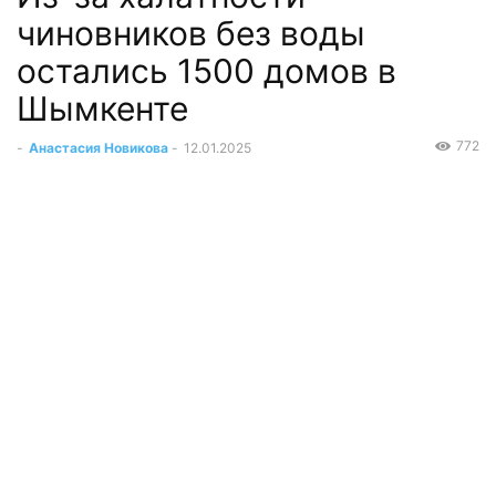
чиновников без воды
остались 1500 домов в
Шымкенте
772
-
Анастасия Новикова
-
12.01.2025