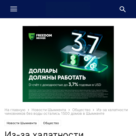
На главную
Новости Шымкента
Общество
Из-за халатности
чиновников без воды остались 1500 домов в Шымкенте
Новости Шымкента
Общество
Из-за халатности