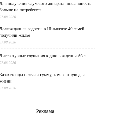
Для получения слухового аппарата инвалидность
больше не потребуется
07.08.2026
Долгожданная радость: в Шымкенте 40 семей
получили жильё
07.08.2026
Литературные слушания к дню рождения Абая
07.08.2026
Казахстанцы назвали сумму, комфортную для
жизни
07.08.2026
Реклама