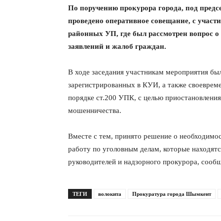
По поручению прокурора города, под предс
проведено оперативное совещание, с учас
районных УП, где был рассмотрен вопрос 
заявлений и жалоб граждан.
В ходе заседания участникам мероприятия бы
зарегистрированных в КУИ, а также своевреме
порядке ст.200 УПК, с целью приостановления
мошенничества.
Вместе с тем, принято решение о необходимо
работу по уголовным делам, которые находятс
руководителей и надзорного прокурора, соо
ТЕГИ
волокита
Прокуратура города Шымкент