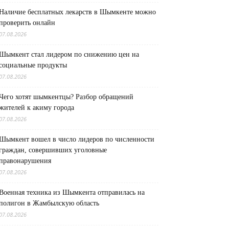
Наличие бесплатных лекарств в Шымкенте можно
проверить онлайн
07.08.2026
Шымкент стал лидером по снижению цен на
социальные продукты
07.08.2026
Чего хотят шымкентцы? Разбор обращений
жителей к акиму города
07.08.2026
Шымкент вошел в число лидеров по численности
граждан, совершивших уголовные
правонарушения
07.08.2026
Военная техника из Шымкента отправилась на
полигон в Жамбылскую область
07.08.2026