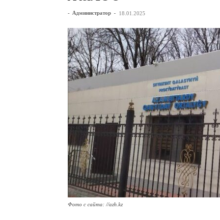
-
Администратор
-
18.01.2025
Фото с сайта: //azh.kz