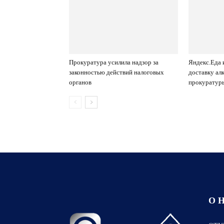
Прокуратура усилила надзор за
Яндекс.Еда 
законностью действий налоговых
доставку ал
органов
прокуратур
О 