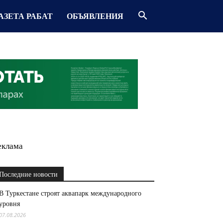
АЗЕТА РАБАТ
ОБЪЯВЛЕНИЯ
еклама
Последние новости
В Туркестане строят аквапарк международного
уровня
07.08.2026