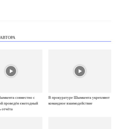
 АВТОРА
ымкента совместно с
В прокуратуре Шымкента укрепляют
ой проведён ежегодный
командное взаимодействие
 отчёта