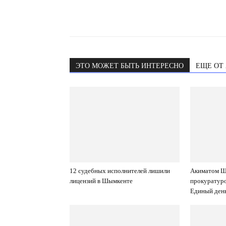
ЭТО МОЖЕТ БЫТЬ ИНТЕРЕСНО
ЕЩЕ ОТ
12 судебных исполнителей лишили
Акиматом Ш
лицензий в Шымкенте
прокуратур
Единый день