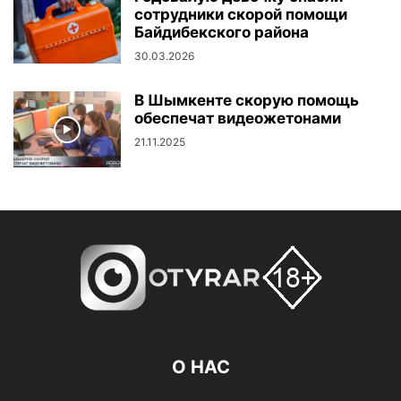
сотрудники скорой помощи
Байдибекского района
30.03.2026
В Шымкенте скорую помощь
обеспечат видеожетонами
21.11.2025
О НАС