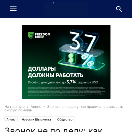
На главную
Анонс
Звонок не по делу: как правильно вызывать
скорую помощь
Анонс
Новости Шымкента
Общество
Звонок не по делу: как