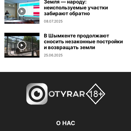
Земля — народу:
неиспользуемые участки
забирают обратно
08.07.2025
В Шымкенте продолжают
сносить незаконные постройки
и возвращать земли
25.06.2025
О НАС