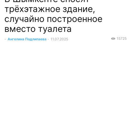
трёхэтажное здание,
случайно построенное
вместо туалета
15725
-
Ангелина Подлипаева
-
11.07.2025