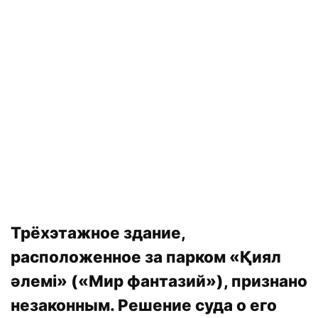
Трёхэтажное здание,
расположенное за парком «Қиял
әлемі» («Мир фантазий»), признано
незаконным. Решение суда о его