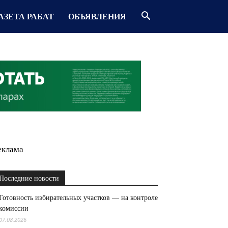
АЗЕТА РАБАТ
ОБЪЯВЛЕНИЯ
еклама
Последние новости
Готовность избирательных участков — на контроле
комиссии
07.08.2026