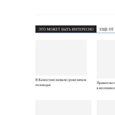
ЭТО МОЖЕТ БЫТЬ ИНТЕРЕСНО
ЕЩЕ ОТ
В Казахстане назвали сроки начала
Правительст
половодья
к весенним 