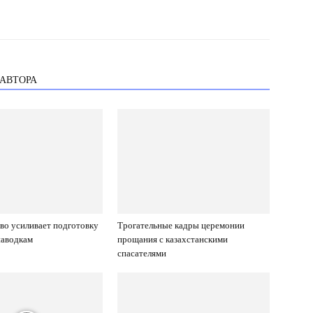
 АВТОРА
во усиливает подготовку
Трогательные кадры церемонии
паводкам
прощания с казахстанскими
спасателями