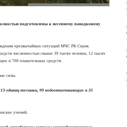
олностью подготовлены к весеннему паводковому
еждения чрезвычайных ситуаций МЧС РК Серик
редств численностью свыше 39 тысяч человек, 12 тысяч
щих и 700 плавательных средств.
ные силы.
113 единиц техники, 99 водооткачивающих и 35
анских учений.