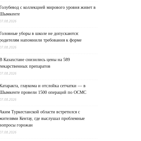
Голубевод с коллекцией мирового уровня живет в
Шымкенте
07.08.2026
Головные уборы в школе не допускаются:
родителям напомнили требования к форме
07.08.2026
В Казахстане снизились цены на 589
лекарственных препаратов
07.08.2026
Катаракта, глаукома и отслойка сетчатки — в
Шымкенте провели 1500 операций по ОСМС
07.08.2026
Аким Туркестанской области встретился с
жителями Кентау, где выслушал проблемные
вопросы горожан
07.08.2026