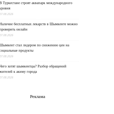
В Туркестане строят аквапарк международного
уровня
07.08.2026
Наличие бесплатных лекарств в Шымкенте можно
проверить онлайн
07.08.2026
Шымкент стал лидером по снижению цен на
социальные продукты
07.08.2026
Чего хотят шымкентцы? Разбор обращений
жителей к акиму города
07.08.2026
Реклама