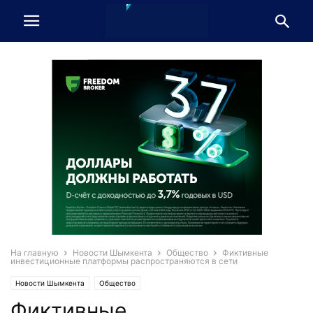
На главную
Новости Шымкента
Общество
Фиктивные
инвестиционные платформы распространяются в сети
Новости Шымкента
Общество
Фиктивные