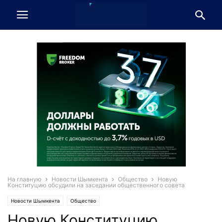
На главную
Новости Шымкента
Общество
Новую
Конституцию обсудили на заседании общественного совета
Новости Шымкента
Общество
Новую Конституцию