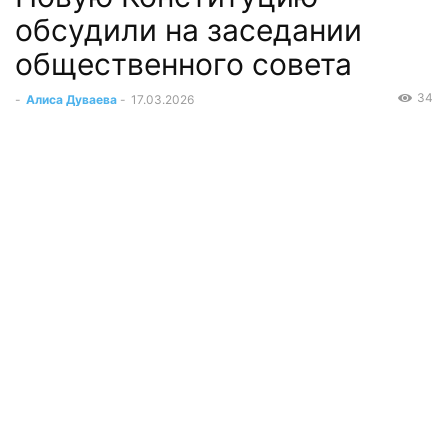
обсудили на заседании
общественного совета
34
-
Алиса Дуваева
-
17.03.2026