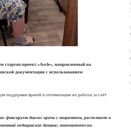
ен стартап-проект «Ascle», направленный на
инской документации с использованием
для поддержки врачей и оптимизации их работы за счёт
я: фиксирует диалог врача с пациентом, распознает и
рованный медицинские данные; автоматически