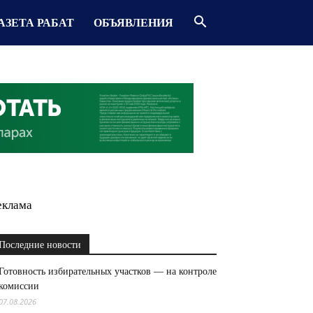
АЗЕТА РАБАТ
ОБЪЯВЛЕНИЯ
еклама
Последние новости
Готовность избирательных участков — на контроле
комиссии
07.08.2026