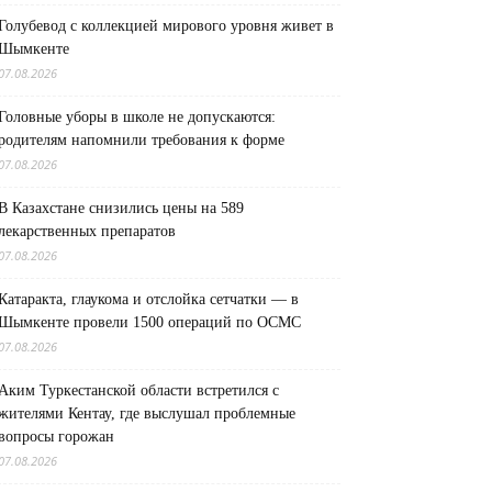
Голубевод с коллекцией мирового уровня живет в
Шымкенте
07.08.2026
Головные уборы в школе не допускаются:
родителям напомнили требования к форме
07.08.2026
В Казахстане снизились цены на 589
лекарственных препаратов
07.08.2026
Катаракта, глаукома и отслойка сетчатки — в
Шымкенте провели 1500 операций по ОСМС
07.08.2026
Аким Туркестанской области встретился с
жителями Кентау, где выслушал проблемные
вопросы горожан
07.08.2026