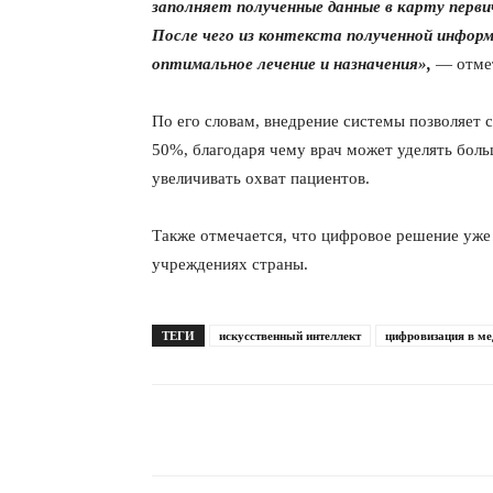
заполняет полученные данные в карту перви
После чего из контекста полученной инфор
оптимальное лечение и назначения»,
— отмет
По его словам, внедрение системы позволяет 
50%, благодаря чему врач может уделять бол
увеличивать охват пациентов.
Также отмечается, что цифровое решение уже
учреждениях страны.
ТЕГИ
искусственный интеллект
цифровизация в ме