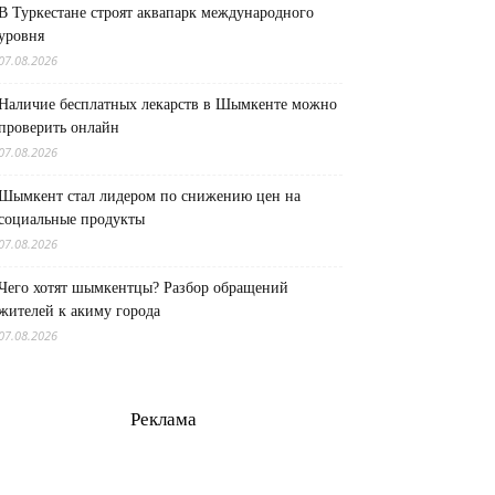
В Туркестане строят аквапарк международного
уровня
07.08.2026
Наличие бесплатных лекарств в Шымкенте можно
проверить онлайн
07.08.2026
Шымкент стал лидером по снижению цен на
социальные продукты
07.08.2026
Чего хотят шымкентцы? Разбор обращений
жителей к акиму города
07.08.2026
Реклама