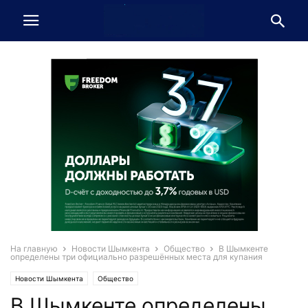
На главную
Новости Шымкента
Общество
В Шымкенте
определены три официально разрешённых места для купания
Новости Шымкента
Общество
В Шымкенте определены