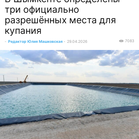
три официально
разрешённых места для
купания
7083
-
Редактор Юлия Машковская
-
29.04.2026