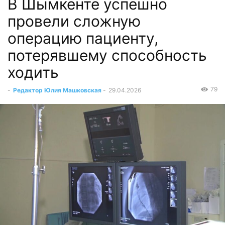
В Шымкенте успешно
провели сложную
операцию пациенту,
потерявшему способность
ходить
79
-
Редактор Юлия Машковская
-
29.04.2026