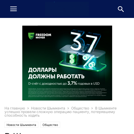
На главную
Новости Шымкента
Общество
В Шымкенте
успешно провели сложную операцию пациенту, потерявшему
способность ходить
Новости Шымкента
Общество