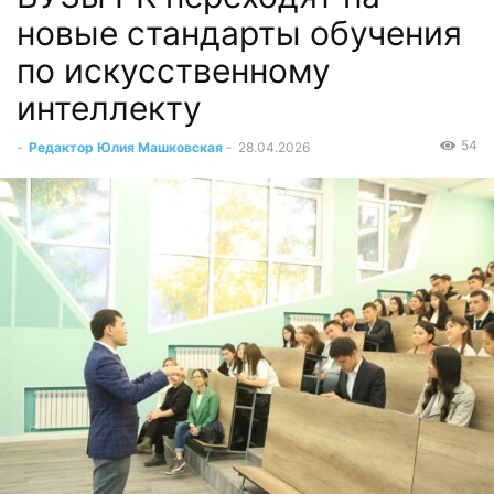
новые стандарты обучения
по искусственному
интеллекту
54
-
Редактор Юлия Машковская
-
28.04.2026