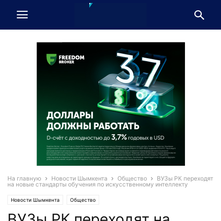
На главную
Новости Шымкента
Общество
ВУЗы РК переходят
на новые стандарты обучения по искусственному интеллекту
Новости Шымкента
Общество
ВУЗы РК переходят на