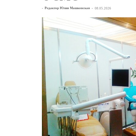
-
Редактор Юлия Машковская
-
08.05.2026