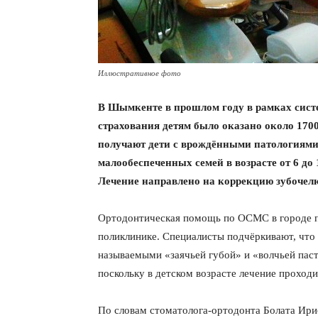
Иллюстративное фото
В Шымкенте в прошлом году в рамках сист
страхования детям было оказано около 170
получают дети с врождёнными патологиями 
малообеспеченных семей в возрасте от 6 д
Лечение направлено на коррекцию зубочел
Ортодонтическая помощь по ОСМС в городе пр
поликлинике. Специалисты подчёркивают, что
называемыми «заячьей губой» и «волчьей пас
поскольку в детском возрасте лечение проход
По словам стоматолога-ортодонта Болата Ири