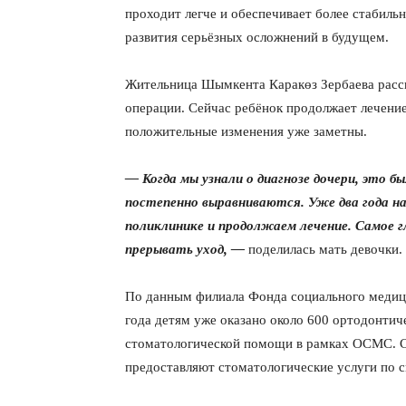
проходит легче и обеспечивает более стабиль
развития серьёзных осложнений в будущем.
Жительница Шымкента Каракөз Зербаева расск
операции. Сейчас ребёнок продолжает лечени
положительные изменения уже заметны.
— Когда мы узнали о диагнозе дочери, это бы
постепенно выравниваются. Уже два года н
поликлинике и продолжаем лечение. Самое г
прерывать уход, —
поделилась мать девочки.
По данным филиала Фонда социального медици
года детям уже оказано около 600 ортодонтиче
стоматологической помощи в рамках ОСМС. С
предоставляют стоматологические услуги по с