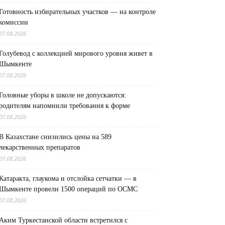
Готовность избирательных участков — на контроле
комиссии
07.08.2026
Голубевод с коллекцией мирового уровня живет в
Шымкенте
07.08.2026
Головные уборы в школе не допускаются:
родителям напомнили требования к форме
07.08.2026
В Казахстане снизились цены на 589
лекарственных препаратов
07.08.2026
Катаракта, глаукома и отслойка сетчатки — в
Шымкенте провели 1500 операций по ОСМС
07.08.2026
Аким Туркестанской области встретился с