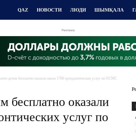
QAZ
НОВОСТИ
ЛЮДИ
ШЫМҚАЛА
Г
Реклама
нте детям бесплатно оказали около 1700 ортодонтических услуг по ОСМС
Р
м бесплатно оказали
онтических услуг по