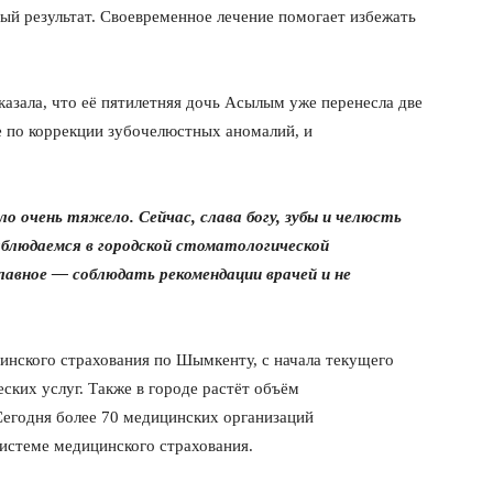
ный результат. Своевременное лечение помогает избежать
азала, что её пятилетняя дочь Асылым уже перенесла две
е по коррекции зубочелюстных аномалий, и
ло очень тяжело. Сейчас, слава богу, зубы и челюсть
аблюдаемся в городской стоматологической
лавное — соблюдать рекомендации врачей и не
нского страхования по Шымкенту, с начала текущего
ских услуг. Также в городе растёт объём
егодня более 70 медицинских организаций
истеме медицинского страхования.