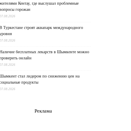
жителями Кентау, где выслушал проблемные
вопросы горожан
07.08.2026
В Туркестане строят аквапарк международного
уровня
07.08.2026
Наличие бесплатных лекарств в Шымкенте можно
проверить онлайн
07.08.2026
Шымкент стал лидером по снижению цен на
социальные продукты
07.08.2026
Реклама