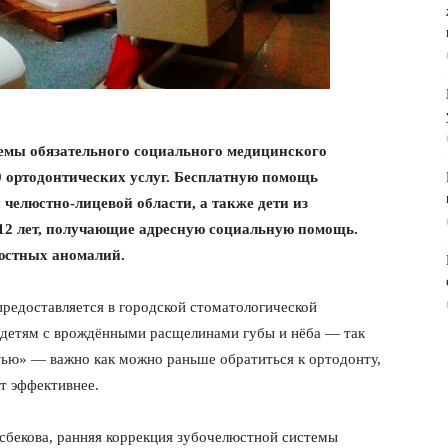
емы обязательного социального медицинского
0 ортодонтических услуг. Бесплатную помощь
челюстно-лицевой области, а также дети из
о 12 лет, получающие адресную социальную помощь.
юстных аномалий.
едоставляется в городской стоматологической
 детям с врождёнными расщелинами губы и нёба — так
тью» — важно как можно раньше обратиться к ортодонту,
ит эффективнее.
сбекова, ранняя коррекция зубочелюстной системы