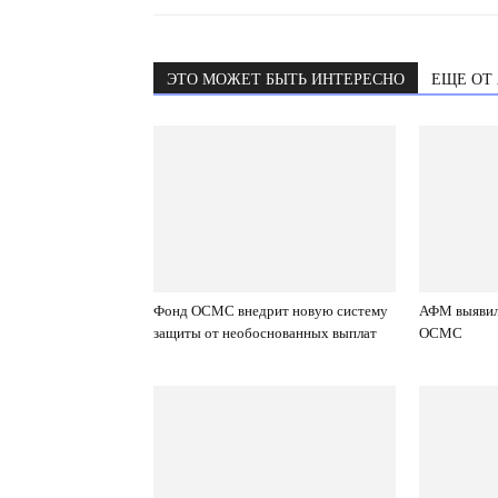
ЭТО МОЖЕТ БЫТЬ ИНТЕРЕСНО
ЕЩЕ ОТ
Фонд ОСМС внедрит новую систему
АФМ выявил
защиты от необоснованных выплат
ОСМС