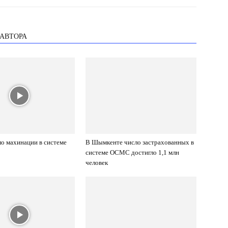
 АВТОРА
о махинации в системе
В Шымкенте число застрахованных в
системе ОСМС достигло 1,1 млн
человек