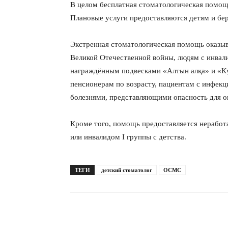
В целом бесплатная стоматологическая помо
Плановые услуги предоставляются детям и б
Экстренная стоматологическая помощь оказыв
Великой Отечественной войны, людям с инвалид
награждённым подвесками «Алтын алқа» и «Кү
пенсионерам по возрасту, пациентам с инфек
болезнями, представляющими опасность для 
Кроме того, помощь предоставляется нерабо
или инвалидом I группы с детства.
ТЕГИ
детский стоматолог
ОСМС