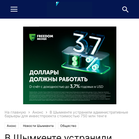
На главную
Анонс
В Шымкенте устранили административные
барьеры для инвестпроекта стоимостью 750 млн тенге
Анонс
Новости Шымкента
Общество
В Шымкенте устранили