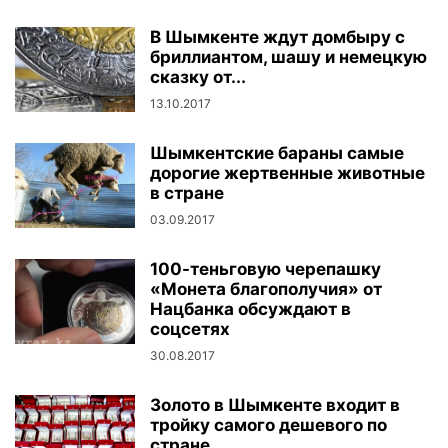
В Шымкенте ждут домбыру с
бриллиантом, шашу и немецкую
сказку от...
13.10.2017
Шымкентские бараны самые
дорогие жертвенные животные
в стране
03.09.2017
100-теньговую черепашку
«Монета благополучия» от
Нацбанка обсуждают в
соцсетях
30.08.2017
Золото в Шымкенте входит в
тройку самого дешевого по
стране