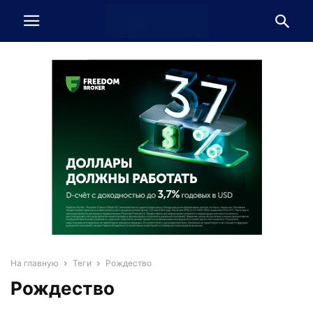
На главную
Теги
Рождество
Рождество