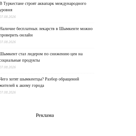
В Туркестане строят аквапарк международного
уровня
07.08.2026
Наличие бесплатных лекарств в Шымкенте можно
проверить онлайн
07.08.2026
Шымкент стал лидером по снижению цен на
социальные продукты
07.08.2026
Чего хотят шымкентцы? Разбор обращений
жителей к акиму города
07.08.2026
Реклама