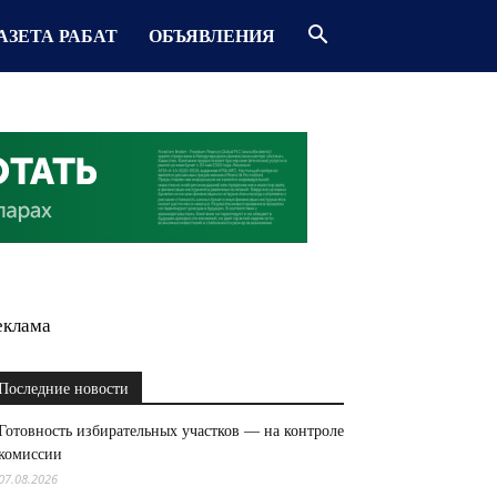
АЗЕТА РАБАТ
ОБЪЯВЛЕНИЯ
еклама
Последние новости
Готовность избирательных участков — на контроле
комиссии
07.08.2026