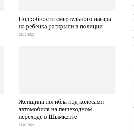
Подробности смертельного наезда
на ребенка раскрыли в полиции
09.10.2023
Женщина погибла под колесами
автомобиля на пешеходном
переходе в Шымкенте
23.09.2021