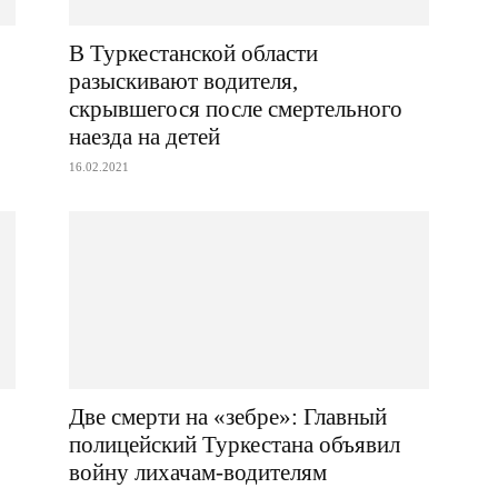
В Туркестанской области
разыскивают водителя,
скрывшегося после смертельного
наезда на детей
16.02.2021
Две смерти на «зебре»: Главный
полицейский Туркестана объявил
войну лихачам-водителям