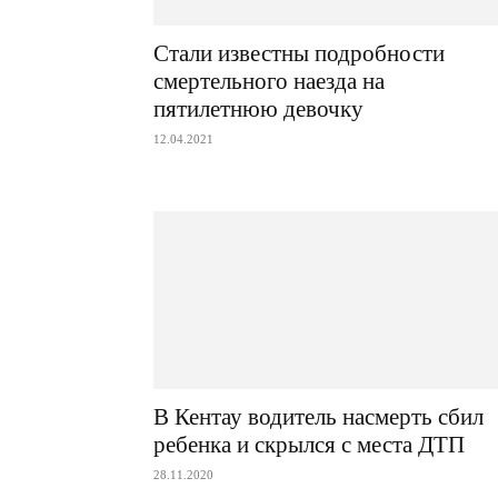
Стали известны подробности
смертельного наезда на
пятилетнюю девочку
12.04.2021
В Кентау водитель насмерть сбил
ребенка и скрылся с места ДТП
28.11.2020