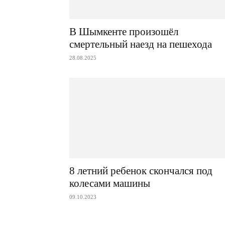
В Шымкенте произошёл
смертельный наезд на пешехода
28.08.2025
8 летний ребенок скончался под
колесами машины
09.10.2023