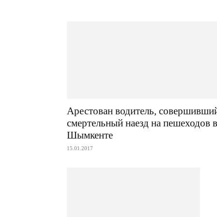
Арестован водитель, совершивши
смертельный наезд на пешеходов 
Шымкенте
15.01.2017