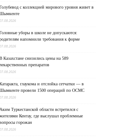
Голубевод с коллекцией мирового уровня живет в
Шымкенте
07.08.2026
Головные уборы в школе не допускаются:
родителям напомнили требования к форме
07.08.2026
В Казахстане снизились цены на 589
лекарственных препаратов
07.08.2026
Катаракта, глаукома и отслойка сетчатки — в
Шымкенте провели 1500 операций по ОСМС
07.08.2026
Аким Туркестанской области встретился с
жителями Кентау, где выслушал проблемные
вопросы горожан
07.08.2026