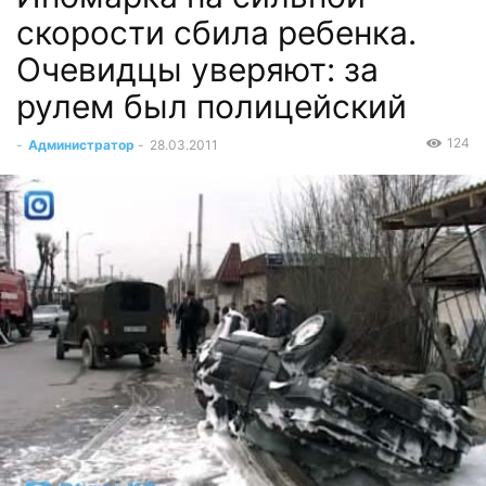
скорости сбила ребенка.
Очевидцы уверяют: за
рулем был полицейский
124
-
Администратор
-
28.03.2011