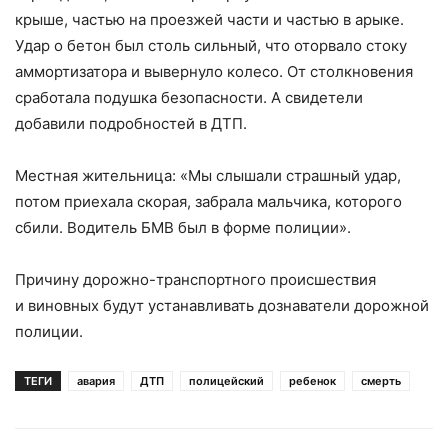
крыше, частью на проезжей части и частью в арыке.
Удар о бетон был столь сильный, что оторвало стоку
аммортизатора и вывернуло колесо. От столкновения
сработала подушка безопасности. А свидетели
добавили подробностей в ДТП.
Местная жительница: «Мы слышали страшный удар,
потом приехала скорая, забрала мальчика, которого
сбили. Водитель БМВ был в форме полиции».
Причину дорожно-транспортного происшествия
и виновных будут устанавливать дознаватели дорожной
полиции.
ТЕГИ
авария
ДТП
полицейский
ребенок
смерть