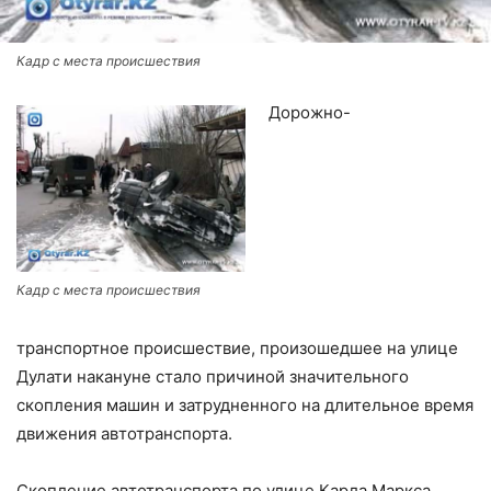
Кадр с места происшествия
Дорожно-
Кадр с места происшествия
транспортное происшествие, произошедшее на улице
Дулати накануне стало причиной значительного
скопления машин и затрудненного на длительное время
движения автотранспорта.
Скопление автотранспорта по улице Карла Маркса