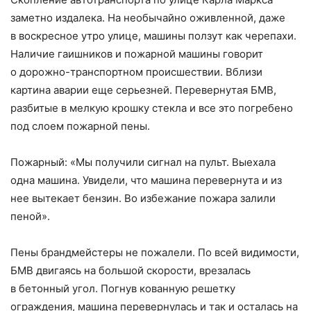
заметно издалека. На необычайно оживленной, даже
в воскресное утро улице, машины ползут как черепахи.
Наличие гаишников и пожарной машины говорит
о дорожно-транспортном происшествии. Вблизи
картина аварии еще серьезней. Перевернутая БМВ,
разбитые в мелкую крошку стекла и все это погребено
под слоем пожарной пены.
Пожарный: «Мы получили сигнал на пульт. Выехала
одна машина. Увидели, что машина перевернута и из
нее вытекает бензин. Во избежание пожара залили
пеной».
Пены брандмейстеры не пожалели. По всей видимости,
БМВ двигаясь на большой скорости, врезалась
в бетонный угол. Погнув кованную решетку
ограждения, машина перевернулась и так и осталась на