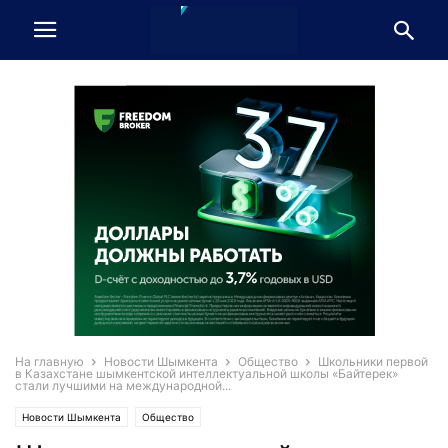
На главную
Новости Шымкента
Общество
Школьники первой
в Казахстане шымкентской интеллектуальной школы «Байтерек»
стали лучшими на международной...
Новости Шымкента
Общество