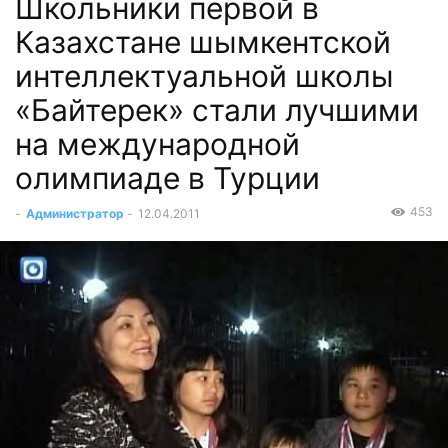
Школьники первой в
Казахстане шымкентской
интеллектуальной школы
«Байтерек» стали лучшими
на международной
олимпиаде в Турции
453
-
Администратор
-
12.04.2011