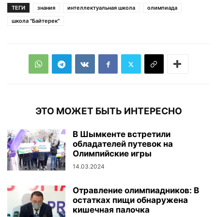
ТЕГИ
знания
интеллектуальная школа
олимпиада
школа "Байтерек"
ЭТО МОЖЕТ БЫТЬ ИНТЕРЕСНО
В Шымкенте встретили
обладателей путевок на
Олимпийские игры
14.03.2024
Отравление олимпиадников: В
остатках пищи обнаружена
кишечная палочка